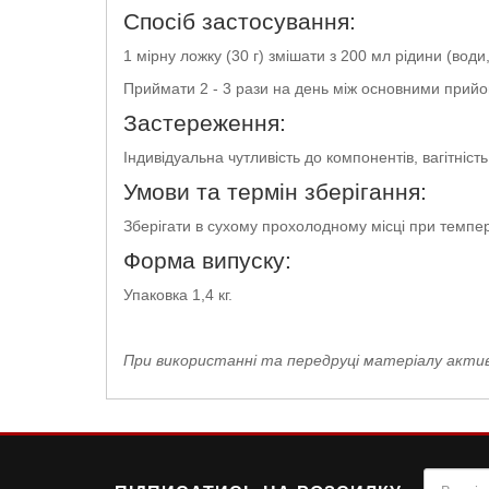
Спосіб застосування:
1 мірну ложку (30 г) змішати з 200 мл рідини (вод
Приймати 2 - 3 рази на день між основними прийом
Застереження:
Індивідуальна чутливість до компонентів, вагітність
Умови та термін зберігання:
Зберігати в сухому прохолодному місці при темпера
Форма випуску:
Упаковка 1,4 кг.
При використанні та передруці матеріалу активн