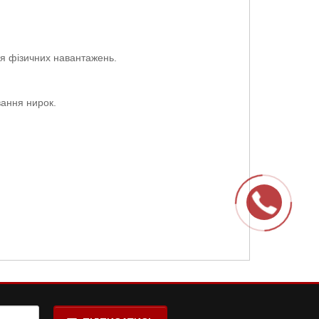
ня фізичних навантажень.
ювання нирок.