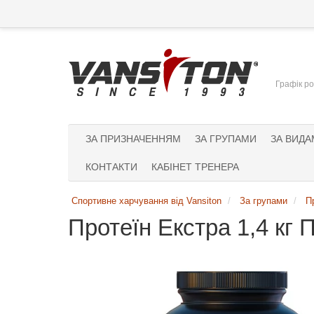
Графік ро
ЗА ПРИЗНАЧЕННЯМ
ЗА ГРУПАМИ
ЗА ВИДА
КОНТАКТИ
КАБІНЕТ ТРЕНЕРА
Спортивне харчування від Vansiton
За групами
П
Протеїн Екстра 1,4 кг