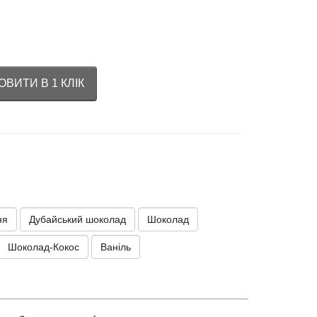
ВИТИ В 1 КЛІК
ня
Дубайський шоколад
Шоколад
Шоколад-Кокос
Ваніль