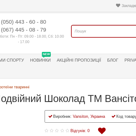
Закладки
(050) 443 - 60 - 80
(067) 445 - 08 - 79
боти: Пн - Пт: 09.00 - 18.00, Сб: 10.00
- 17.00
NEW
МИ СПОРТУ
НОВИНКИ
АКЦІЙНІ ПРОПОЗИЦІЇ
БЛОГ
PRIV
ротеїни тваринні
 Подвійний Шоколад ТМ Вансіт
Виробник:
Vansiton, Украина
Код товару
Відгуків: 0