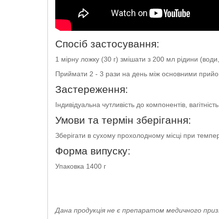
Спосіб застосування:
1 мірну ложку (30 г) змішати з 200 мл рідини (вод
Приймати 2 - 3 рази на день між основними прийом
Застереження:
Індивідуальна чутливість до компонентів, вагітність
Умови та термін зберігання:
Зберігати в сухому прохолодному місці при темпера
Форма випуску:
Упаковка 1400 г
Дана продукція не є препаратом медичного приз