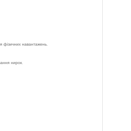
ня фізичних навантажень.
ювання нирок.