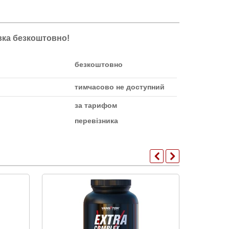
авка безкоштовно!
безкоштовно
тимчасово не доступний
за тарифом
перевізника