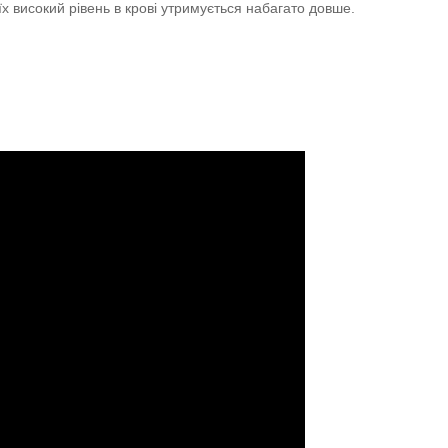
їх високий рівень в крові утримується набагато довше.