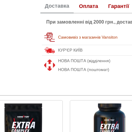
Доставка
Оплата
Гарантії
При замовленні від 2000 грн., дост
Самовивіз з магазинів Vansiton
КУР'ЄР КИЇВ
НОВА ПОШТА (відділення)
НОВА ПОШТА (поштомат)