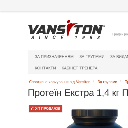
Графік ро
ЗА ПРИЗНАЧЕННЯМ
ЗА ГРУПАМИ
ЗА ВИДА
КОНТАКТИ
КАБІНЕТ ТРЕНЕРА
Спортивне харчування від Vansiton
За групами
П
Протеїн Екстра 1,4 кг 
ХІТ ПРОДАЖІВ