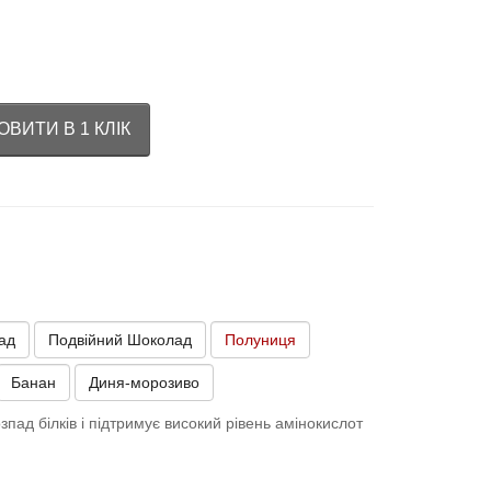
ВИТИ В 1 КЛІК
ад
Подвійний Шоколад
Полуниця
Банан
Диня-морозиво
зпад білків і підтримує високий рівень амінокислот