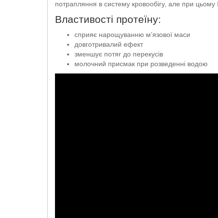
потрапляння в систему кровообігу, але при цьому 
Властивості протеїну:
сприяє нарощуванню м’язової маси
довготривалий ефект
зменшує потяг до перекусів
молочний присмак при розведенні водою