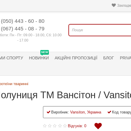
Закладки
(050) 443 - 60 - 80
(067) 445 - 08 - 79
боти: Пн - Пт: 09.00 - 18.00, Сб: 10.00
- 17.00
NEW
МИ СПОРТУ
НОВИНКИ
АКЦІЙНІ ПРОПОЗИЦІЇ
БЛОГ
PRIV
ротеїни тваринні
Полуниця ТМ Вансітон / Vansit
Виробник:
Vansiton, Украина
Код товару
Відгуків: 0