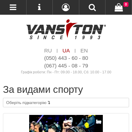
0
RU
UA
EN
|
|
(050) 443 - 60 - 80
(067) 445 - 08 - 79
Графік роботи: Пн - Пт: 09.00 - 18.00, Сб: 10.00 - 17.00
За видами спорту
Оберіть підкатегорію