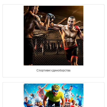
Спортивні єдиноборства