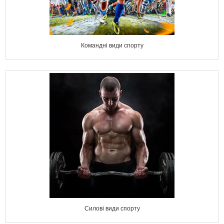
Командні види спорту
Силові види спорту