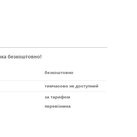
авка безкоштовно!
безкоштовно
тимчасово не доступний
за тарифом
перевізника