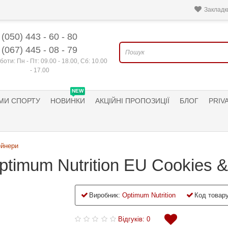
Закладки
(050) 443 - 60 - 80
(067) 445 - 08 - 79
боти: Пн - Пт: 09.00 - 18.00, Сб: 10.00
- 17.00
NEW
МИ СПОРТУ
НОВИНКИ
АКЦІЙНІ ПРОПОЗИЦІЇ
БЛОГ
PRIV
ейнери
timum Nutrition EU Cookies &
Виробник:
Optimum Nutrition
Код товару
Відгуків: 0