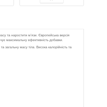
масу та наростити м’язи. Європейська версія
ечує максимальну ефективність добавки.
та загальну масу тіла. Висока калорійність та