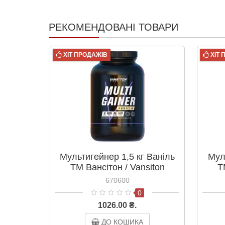
РЕКОМЕНДОВАНІ ТОВАРИ
ХІТ ПРОДАЖІВ
ХІТ
Мультигейнер 1,5 кг Ваніль
Мул
ТМ Вансітон / Vansiton
Т
670600
0
1026.00 ₴.
ДО КОШИКА