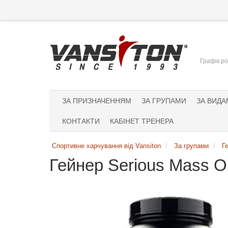
Графік ро
ЗА ПРИЗНАЧЕННЯМ
ЗА ГРУПАМИ
ЗА ВИДА
КОНТАКТИ
КАБІНЕТ ТРЕНЕРА
Спортивне харчування від Vansiton
За групами
Г
Гейнер Serious Mass Op