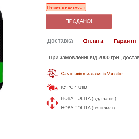
Немає в наявності
ПРОДАНО!
Доставка
Оплата
Гарантії
При замовленні від 2000 грн., дост
Самовивіз з магазинів Vansiton
КУР'ЄР КИЇВ
НОВА ПОШТА (відділення)
НОВА ПОШТА (поштомат)