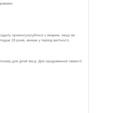
правами.
одукту проконсультуйтеся з лікарем, якщо ви
ше 18 років, жінкам у період вагітності,
упному для дітей місці. Для продовження свіжості