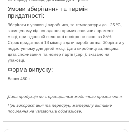
Умови зберігання та термін
придатності:
Зберігати в упаковці виробника, за температури до +25 ºС,
захищеному від попадання прямих сонячних променів
місці, при відносній вологості повітря не вище за 85%.
Строк придатності 18 місяці з дати виробництва. Зберігати у
недоступному для дітей місці. Дата виробництва, кінцева
дата споживання та номер партії (серії): вказано на
упаковці.
Форма випуску:
Банка 450 г
Дана продукція не є препаратом медичного призначення.
При використанні та передруці матеріалу активне
посилання на vansiton.ua обов'язкове.