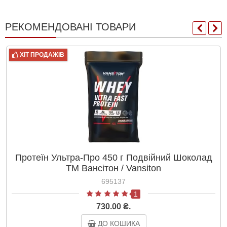
РЕКОМЕНДОВАНІ ТОВАРИ
ХІТ ПРОДАЖІВ
Протеїн Ультра-Про 450 г Подвійний Шоколад
ТМ Вансітон / Vansiton
695137
1
730.00 ₴.
ДО КОШИКА