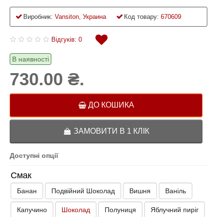
Виробник:
Vansiton, Украина
Код товару:
670609
Відгуків: 0
В наявності
730.00 ₴.
ДО КОШИКА
ЗАМОВИТИ В 1 КЛІК
Доступні опції
Смак
Банан
Подвійний Шоколад
Вишня
Ваніль
Капучино
Шоколад
Полуниця
Яблучний пиріг