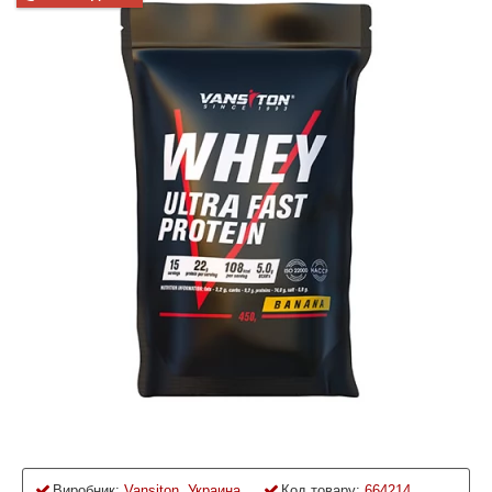
Виробник:
Vansiton, Украина
Код товару:
664214