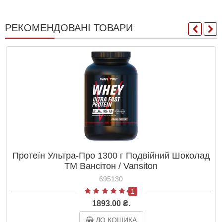
РЕКОМЕНДОВАНІ ТОВАРИ
Протеїн Ультра-Про 1300 г Подвійний Шоколад
ТМ Вансітон / Vansiton
695130
1
1893.00 ₴.
ДО КОШИКА