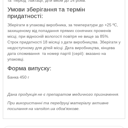
та період лактації, діти віком до 14 років.
Умови зберігання та термін
придатності:
Зберігати в упаковці виробника, за температури до +25 ºС,
захищеному від попадання прямих сонячних променів
місці, при відносній вологості повітря не вище за 85%.
Строк придатності 18 місяці з дати виробництва. Зберігати у
недоступному для дітей місці. Дата виробництва, кінцева
дата споживання та номер партії (серії): вказано на
упаковці.
Форма випуску:
Банка 450 г
Дана продукція не є препаратом медичного призначення.
При використанні та передруці матеріалу активне
посилання на vansiton.ua обов'язкове.