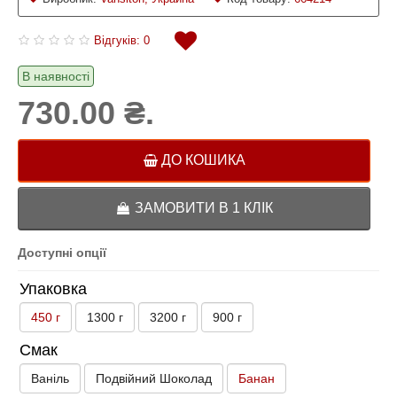
Відгуків: 0
В наявності
730.00 ₴.
ДО КОШИКА
ЗАМОВИТИ В 1 КЛІК
Доступні опції
Упаковка
450 г
1300 г
3200 г
900 г
Смак
Ваніль
Подвійний Шоколад
Банан