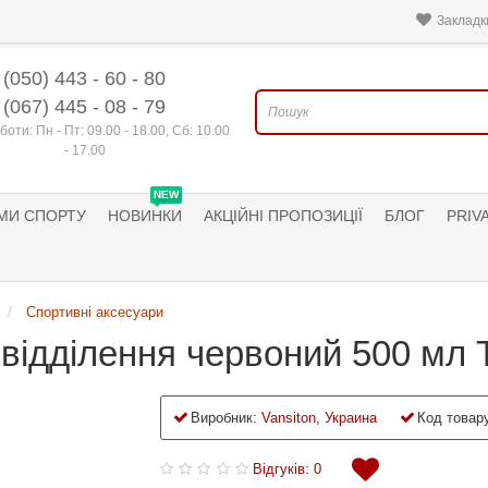
Закладки
(050) 443 - 60 - 80
(067) 445 - 08 - 79
боти: Пн - Пт: 09.00 - 18.00, Сб: 10.00
- 17.00
NEW
МИ СПОРТУ
НОВИНКИ
АКЦІЙНІ ПРОПОЗИЦІЇ
БЛОГ
PRIV
Спортивні аксесуари
відділення червоний 500 мл Т
Виробник:
Vansiton, Украина
Код товару
Відгуків: 0