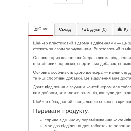
Опис
Склад
Відгуки (0)
Куп
Шейкер пластиковий з двома відділеннями — це зр
стежать за своїм харчуванням. Виготовлений із міцн
Основне призначення шейкера з двома відділенням
протеїнових порошків, спортивних добавок, вітамін
Основна особливість цього шейкера — наявність дв
та інші спортивні добавки. Це відділення має дос
Друге відділення є зручним контейнером для табле
вам добавки, комплекси вітамінів, капсули для від
Шейкер обладнаний спеціальною сіткою на кришці, 
Переваги продукту:
сприяє відмінному перемішуванню коктейлів
має два відділення для таблеток та порошко