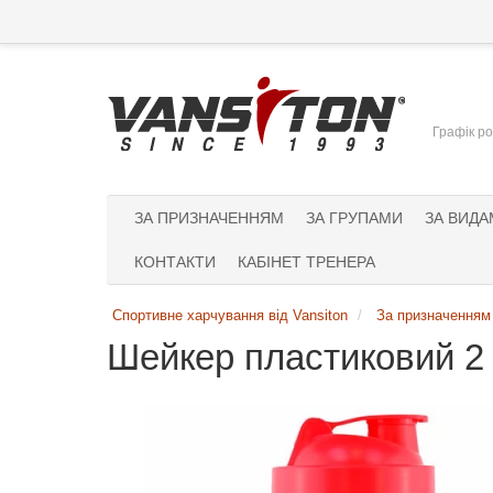
Графік ро
ЗА ПРИЗНАЧЕННЯМ
ЗА ГРУПАМИ
ЗА ВИДА
КОНТАКТИ
КАБІНЕТ ТРЕНЕРА
Спортивне харчування від Vansiton
За призначенням
Шейкер пластиковий 2 