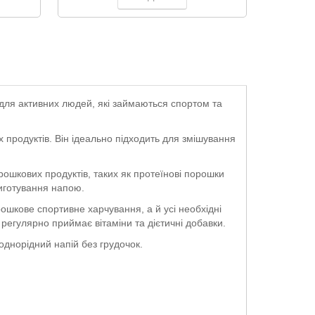
для активних людей, які займаються спортом та
продуктів. Він ідеально підходить для змішування
рошкових продуктів, таких як протеїнові порошки
риготування напою.
ошкове спортивне харчування, а й усі необхідні
 регулярно приймає вітаміни та дієтичні добавки.
однорідний напій без грудочок.