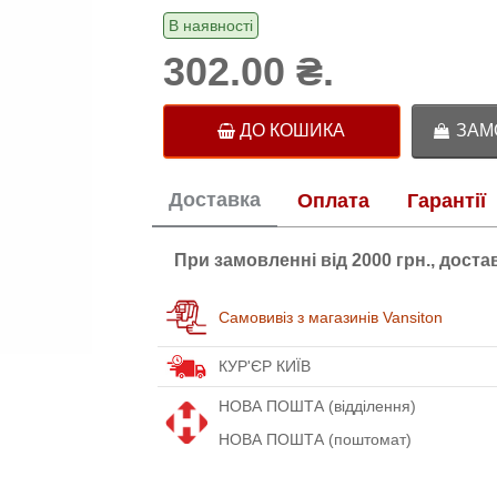
В наявності
302.00 ₴.
ДО КОШИКА
ЗАМО
Доставка
Оплата
Гарантії
При замовленні від 2000 грн., дост
Самовивіз з магазинів Vansiton
КУР'ЄР КИЇВ
НОВА ПОШТА (відділення)
НОВА ПОШТА (поштомат)