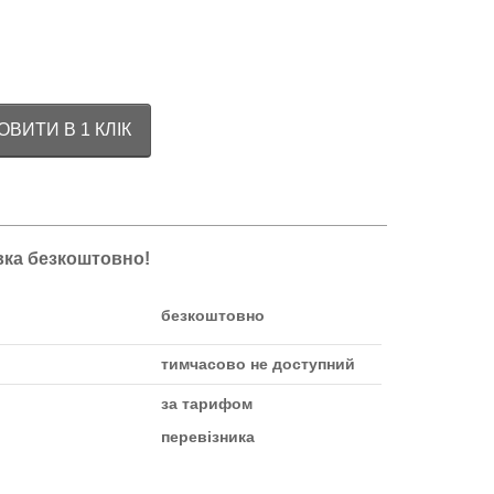
ВИТИ В 1 КЛІК
авка безкоштовно!
безкоштовно
тимчасово не доступний
за тарифом
перевізника