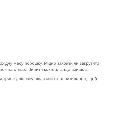
бхідну масу порошку. Міцно закрити чи закрутити
инок на стінах. Випити коктейль, що вийшов.
и кришку відразу після миття та витирання, щоб