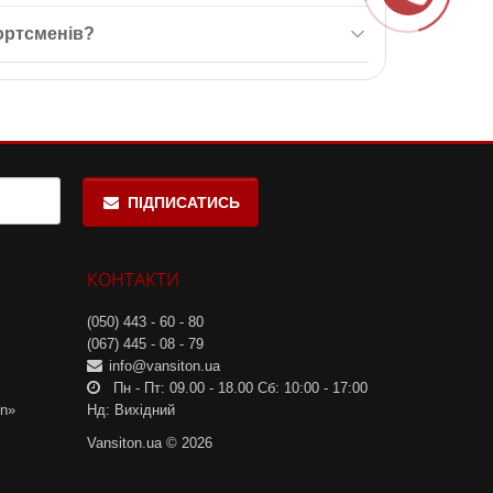
ість, що робить його безпечним для використання.
ортсменів?
егко змішувати спортивні добавки та коктейлі.
ПІДПИСАТИСЬ
КОНТАКТИ
(050) 443 - 60 - 80
(067) 445 - 08 - 79
info@vansiton.ua
Пн - Пт: 09.00 - 18.00 Сб: 10:00 - 17:00
on»
Нд: Вихідний
Vansiton.ua © 2026