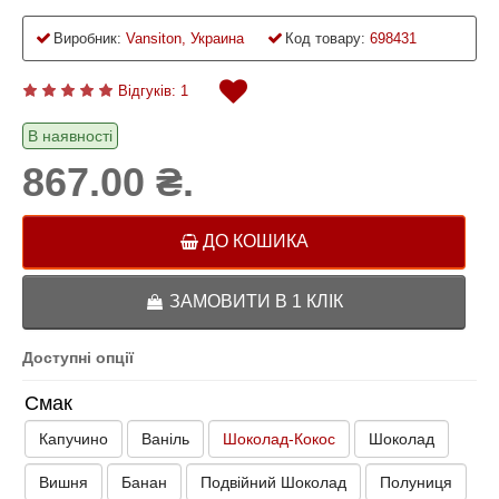
Виробник:
Vansiton, Украина
Код товару:
698431
Відгуків: 1
В наявності
867.00 ₴.
ДО КОШИКА
ЗАМОВИТИ В 1 КЛІК
Доступні опції
Смак
Капучино
Ваніль
Шоколад-Кокос
Шоколад
Вишня
Банан
Подвійний Шоколад
Полуниця