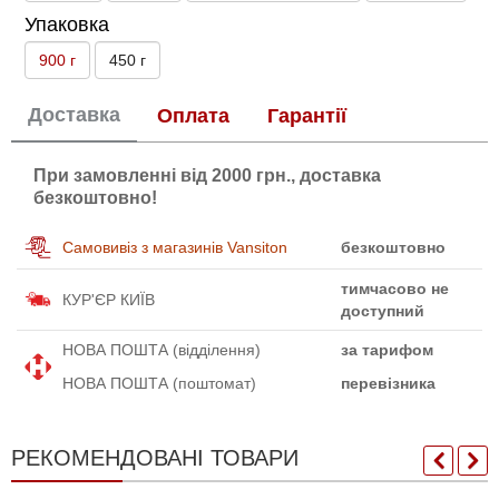
Упаковка
900 г
450 г
Доставка
Оплата
Гарантії
При замовленні від 2000 грн., доставка
безкоштовно!
Самовивіз з магазинів Vansiton
безкоштовно
тимчасово не
КУР'ЄР КИЇВ
доступний
НОВА ПОШТА (відділення)
за тарифом
НОВА ПОШТА (поштомат)
перевізника
РЕКОМЕНДОВАНІ ТОВАРИ