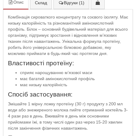
Опис
Склад
Відгуки (1)
Комбінація сироваткого концентрату та соєвого ізоляту. Має
низьку калорійність та різноманітний амінокислотний
профіль. Білок – основний будівельний матеріал для всього
організму, підтримує зростання і відновлення м’язових
тканин після навантажень. Унікальна формула протеїну,
робить його універсальною білковою добавкою, яку
можливо приймати в будь-який час протягом дня.
Властивості протеїну:
сприяє нарощуванню м’язової маси
має багатий амінокислотний профіль
має низьку калорійність
Спосіб застосування:
Змішайте 1 мірну ложку протеїну (30 г) продукту з 200 мл
води або знежиреного молока пийте отриманий коктейль 3-
4 рази раз в день. Вживайте в день між основними
прийомами їжі, в тому числі один раз через 15-20 хвилин
після закінчення фізичних навантажень.