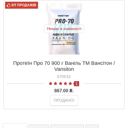
ХІТ ПРОДАЖІВ
Немає в наявності
Протеїн Про 70 900 г Ваніль ТМ Вансітон /
Vansiton
670532
1
867.00 ₴.
ПРОДАНО!