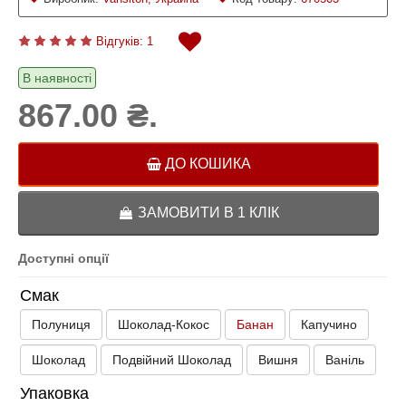
Відгуків: 1
В наявності
867.00 ₴.
ДО КОШИКА
ЗАМОВИТИ В 1 КЛІК
Доступні опції
Смак
Полуниця
Шоколад-Кокос
Банан
Капучино
Шоколад
Подвійний Шоколад
Вишня
Ваніль
Упаковка