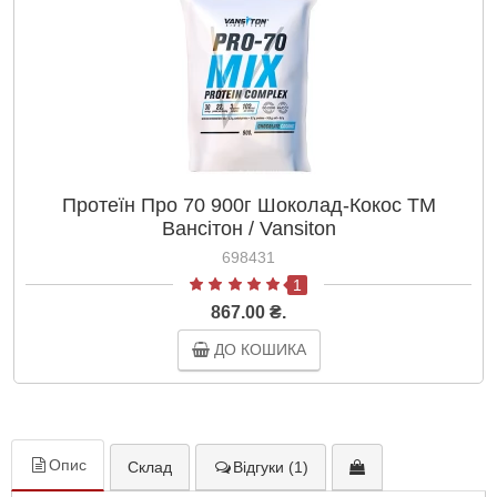
Протеїн Про 70 900г Шоколад-Кокос ТМ
Вансітон / Vansiton
698431
1
867.00 ₴.
ДО КОШИКА
Опис
Склад
Відгуки (1)