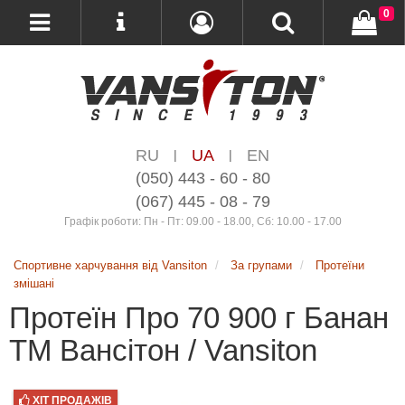
0
RU
UA
EN
|
|
(050) 443 - 60 - 80
(067) 445 - 08 - 79
Графік роботи: Пн - Пт: 09.00 - 18.00, Сб: 10.00 - 17.00
Спортивне харчування від Vansiton
За групами
Протеїни
змішані
Протеїн Про 70 900 г Банан
ТМ Вансітон / Vansiton
ХІТ ПРОДАЖІВ