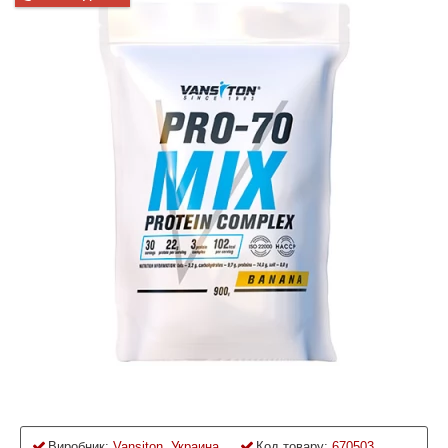
Виробник:
Vansiton, Украина
Код товару:
670503