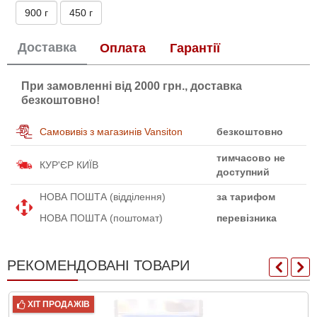
900 г
450 г
Доставка
Оплата
Гарантії
При замовленні від 2000 грн., доставка
безкоштовно!
Самовивіз з магазинів Vansiton
безкоштовно
тимчасово не
КУР'ЄР КИЇВ
доступний
НОВА ПОШТА (відділення)
за тарифом
НОВА ПОШТА (поштомат)
перевізника
РЕКОМЕНДОВАНІ ТОВАРИ
ХІТ ПРОДАЖІВ