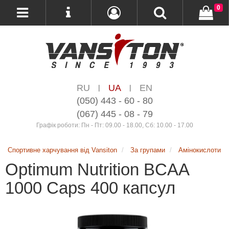
0
RU
UA
EN
|
|
(050) 443 - 60 - 80
(067) 445 - 08 - 79
Графік роботи: Пн - Пт: 09.00 - 18.00, Сб: 10.00 - 17.00
Спортивне харчування від Vansiton
За групами
Амінокислоти
Optimum Nutrition BCAA
1000 Caps 400 капсул