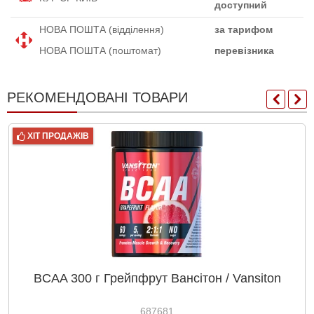
доступний
НОВА ПОШТА (відділення)
за тарифом
НОВА ПОШТА (поштомат)
перевізника
РЕКОМЕНДОВАНІ ТОВАРИ
ХІТ ПРОДАЖІВ
BCAA 300 г Грейпфрут Вансітон / Vansiton
687681