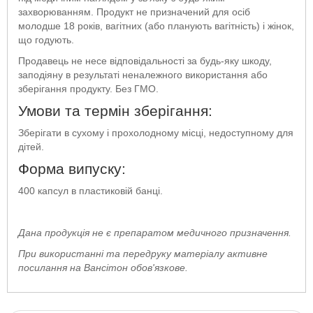
захворюванням. Продукт не призначений для осіб
молодше 18 років, вагітних (або планують вагітність) і жінок,
що годують.
Продавець не несе відповідальності за будь-яку шкоду,
заподіяну в результаті неналежного використання або
зберігання продукту. Без ГМО.
Умови та термін зберігання:
Зберігати в сухому і прохолодному місці, недоступному для
дітей.
Форма випуску:
400 капсул в пластиковій банці.
Дана продукція не є препаратом медичного призначення.
При використанні та передруку матеріалу активне
посилання на Вансітон обов'язкове.