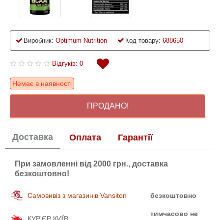
Виробник:
Optimum Nutrition
Код товару:
688650
Відгуків: 0
Немає в наявності
ПРОДАНО!
Доставка
Оплата
Гарантії
При замовленні від 2000 грн., доставка
безкоштовно!
Самовивіз з магазинів Vansiton
безкоштовно
тимчасово не
КУР'ЄР КИЇВ