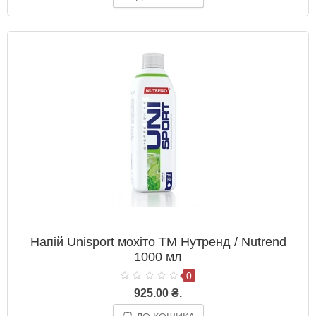
Напій Unisport мохіто ТМ Нутренд / Nutrend
1000 мл
0
925.00 ₴.