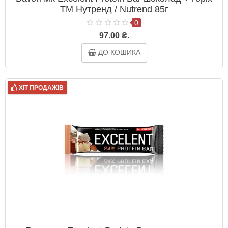
ТМ Нутренд / Nutrend 85г
0
97.00 ₴.
ДО КОШИКА
ХІТ ПРОДАЖІВ