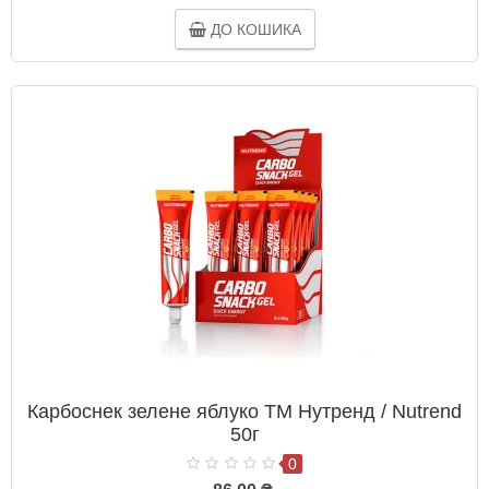
ДО КОШИКА
Карбоснек зелене яблуко ТМ Нутренд / Nutrend
50г
0