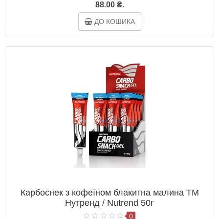
88.00 ₴.
ДО КОШИКА
Карбоснек з кофеїном блакитна малина ТМ
Нутренд / Nutrend 50г
0