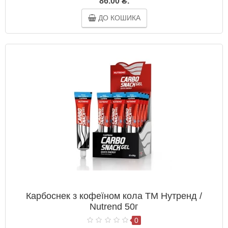
86.00 ₴.
ДО КОШИКА
Карбоснек з кофеїном кола ТМ Нутренд /
Nutrend 50г
0