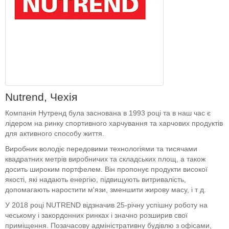
Nutrend, Чехія
Компанія Нутренд була заснована в 1993 році та в наш час є
лідером на ринку спортивного харчування та харчових продуктів
для активного способу життя.
Виробник володіє передовими технологіями та тисячами
квадратних метрів виробничих та складських площ, а також
досить широким портфелем. Він пропонує продукти високої
якості, які надають енергію, підвищують витривалість,
допомагають наростити м'язи, зменшити жирову масу, і т д.
У 2018 році NUTREND відзначив 25-річну успішну роботу на
чеському і закордонних ринках і значно розширив свої
приміщення. Позачасову адміністративну будівлю з офісами,