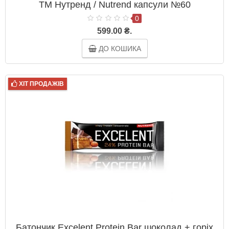
ТМ Нутренд / Nutrend капсули №60
0
599.00 ₴.
ДО КОШИКА
ХІТ ПРОДАЖІВ
Батончик Excelent Protein Bar шоколад + горіх