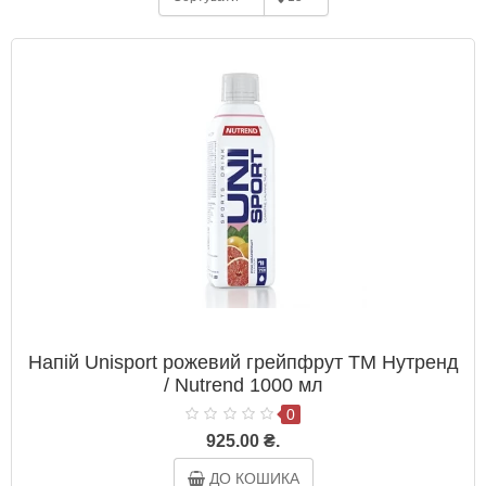
Напій Unisport рожевий грейпфрут ТМ Нутренд
/ Nutrend 1000 мл
0
925.00 ₴.
ДО КОШИКА