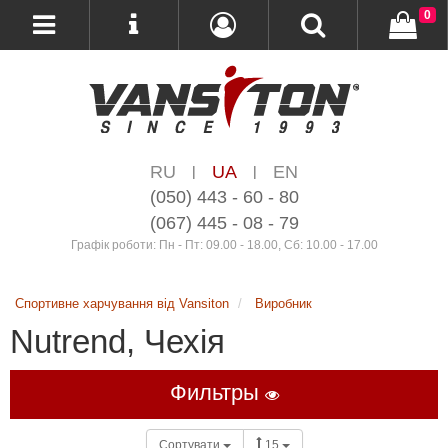
0
RU
UA
EN
|
|
(050) 443 - 60 - 80
(067) 445 - 08 - 79
Графік роботи: Пн - Пт: 09.00 - 18.00, Сб: 10.00 - 17.00
Спортивне харчування від Vansiton
Виробник
Nutrend, Чехія
Фильтры
Сортувати
15