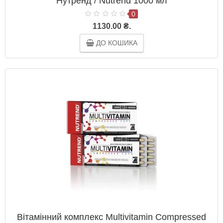
Нутренд / Nutrend 1000 мл
0
1130.00 ₴.
ДО КОШИКА
Вітамінний комплекс Multivitamin Compressed