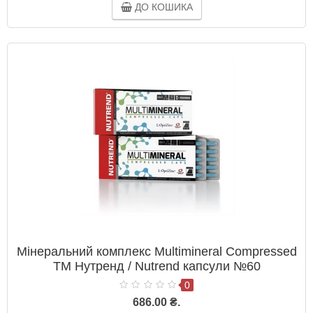
ДО КОШИКА
Мінеральний комплекс Multimineral Compressed
ТМ Нутренд / Nutrend капсули №60
0
686.00 ₴.