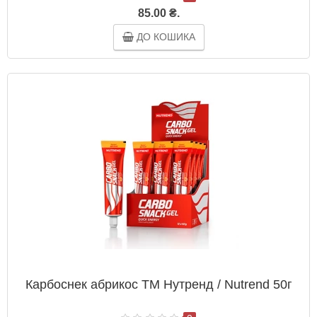
85.00 ₴.
ДО КОШИКА
Карбоснек абрикос ТМ Нутренд / Nutrend 50г