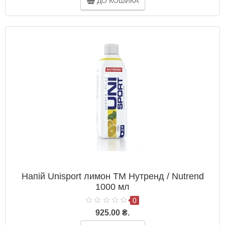
ДО КОШИКА
Напій Unisport лимон ТМ Нутренд / Nutrend
1000 мл
0
925.00 ₴.