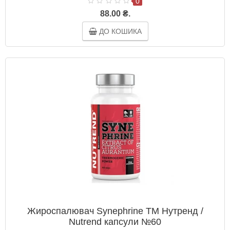
0
88.00 ₴.
ДО КОШИКА
Жироспалювач Synephrine ТМ Нутренд /
Nutrend капсули №60