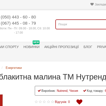
Закладки
(050) 443 - 60 - 80
(067) 445 - 08 - 79
боти: Пн - Пт: 09.00 - 18.00, Сб: 10.00
- 17.00
NEW
МИ СПОРТУ
НОВИНКИ
АКЦІЙНІ ПРОПОЗИЦІЇ
БЛОГ
PRIV
Енергетики
блакитна малина ТМ Нутренд 
Виробник:
Nutrend, Чехия
Код товару:
Відгуків: 0