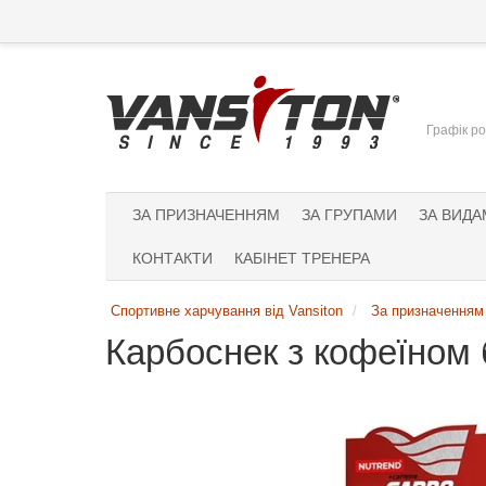
Графік ро
ЗА ПРИЗНАЧЕННЯМ
ЗА ГРУПАМИ
ЗА ВИДА
КОНТАКТИ
КАБІНЕТ ТРЕНЕРА
Спортивне харчування від Vansiton
За призначенням
Карбоснек з кофеїном 