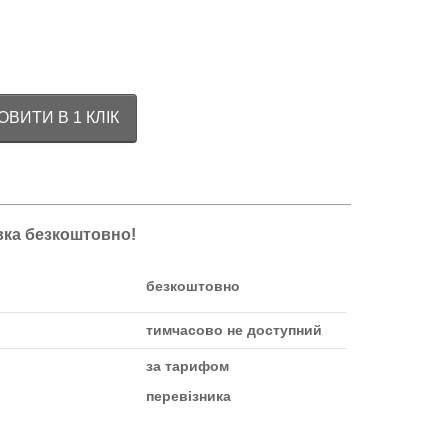
ВИТИ В 1 КЛІК
авка безкоштовно!
безкоштовно
тимчасово не доступний
за тарифом
перевізника