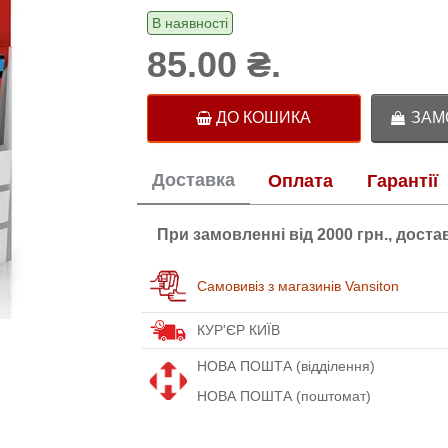
В наявності
85.00 ₴.
ДО КОШИКА
ЗАМО
Доставка
Оплата
Гарантії
При замовленні від 2000 грн., дост
Самовивіз з магазинів Vansiton
КУР'ЄР КИЇВ
НОВА ПОШТА (відділення)
НОВА ПОШТА (поштомат)