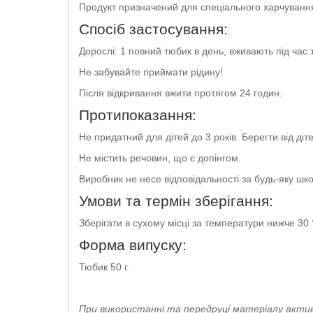
Продукт призначений для спеціального харчуванн
Спосіб застосування:
Дорослі: 1 повний тюбик в день, вживають під час 
Не забувайте приймати рідину!
Після відкривання вжити протягом 24 годин.
Протипоказання:
Не придатний для дітей до 3 років. Берегти від діте
Не містить речовин, що є допінгом.
Виробник не несе відповідальності за будь-яку шк
Умови та термін зберігання:
Зберігати в сухому місці за температури нижче 30
Форма випуску:
Тюбик 50 г.
При використанні та передруці матеріалу актив