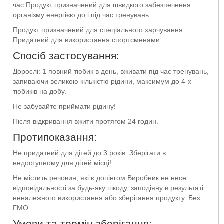
час.Продукт призначений для швидкого забезпечення
організму енергією до і під час тренувань.
Продукт призначений для спеціального харчування.
Придатний для використання спортсменами.
Спосіб застосування:
Дорослі: 1 повний тюбик в день, вживати під час тренувань,
запиваючи великою кількістю рідини, максимум до 4-х
тюбиків на добу.
Не забувайте приймати рідину!
Після відкривання вжити протягом 24 годин.
Протипоказання:
Не придатний для дітей до 3 років. Зберігати в
недоступному для дітей місці!
Не містить речовин, які є допінгом.Виробник не несе
відповідальності за будь-яку шкоду, заподіяну в результаті
неналежного використання або зберігання продукту. Без
ГМО.
Умови та термін зберігання: