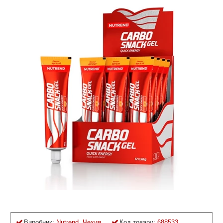
Виробник:
Nutrend, Чехия
Код товару:
688533