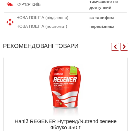
тимчасово не
КУР'ЄР КИЇВ
доступний
НОВА ПОШТА (відділення)
за тарифом
НОВА ПОШТА (поштомат)
перевізника
РЕКОМЕНДОВАНІ ТОВАРИ
Напій REGENER Нутренд/Nutrend зелене
яблуко 450 г