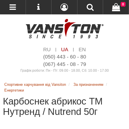
0
RU
UA
EN
|
|
(050) 443 - 60 - 80
(067) 445 - 08 - 79
Графік роботи: Пн - Пт: 09.00 - 18.00, Сб: 10.00 - 17.00
Спортивне харчування від Vansiton
За призначенням
Енергетики
Карбоснек абрикос ТМ
Нутренд / Nutrend 50г