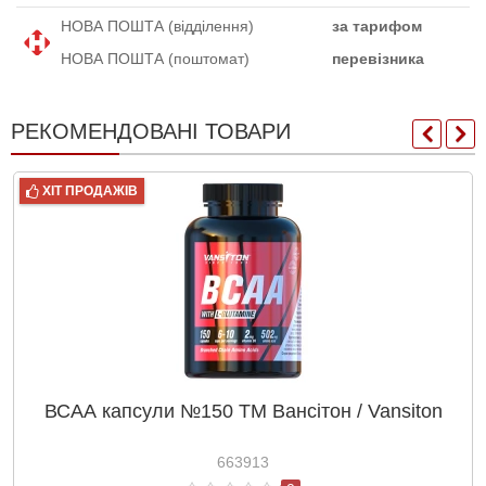
НОВА ПОШТА (відділення)
за тарифом
НОВА ПОШТА (поштомат)
перевізника
РЕКОМЕНДОВАНІ ТОВАРИ
ХІТ ПРОДАЖІВ
ВСАА капсули №150 ТМ Вансітон / Vansiton
663913