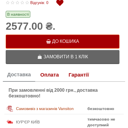
Відгуків: 0
В наявності
2577.00 ₴.
ДО КОШИКА
ЗАМОВИТИ В 1 КЛІК
Доставка
Оплата
Гарантії
При замовленні від 2000 грн., доставка
безкоштовно!
Самовивіз з магазинів Vansiton
безкоштовно
тимчасово не
КУР'ЄР КИЇВ
доступний