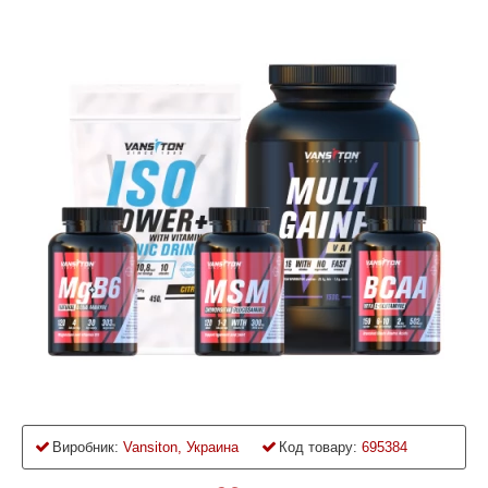
Виробник:
Vansiton, Украина
Код товару:
695384