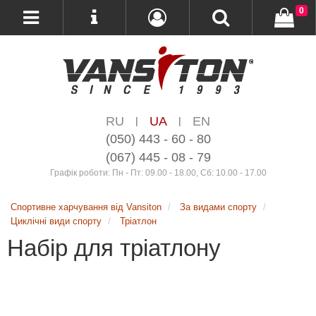
0
RU
UA
EN
|
|
(050) 443 - 60 - 80
(067) 445 - 08 - 79
Графік роботи: Пн - Пт: 09.00 - 18.00, Сб: 10.00 - 17.00
Спортивне харчування від Vansiton
За видами спорту
Циклічні види спорту
Тріатлон
Набір для тріатлону