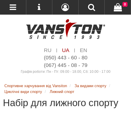
0
RU
UA
EN
|
|
(050) 443 - 60 - 80
(067) 445 - 08 - 79
Графік роботи: Пн - Пт: 09.00 - 18.00, Сб: 10.00 - 17.00
Спортивне харчування від Vansiton
За видами спорту
Циклічні види спорту
Лижний спорт
Набір для лижного спорту