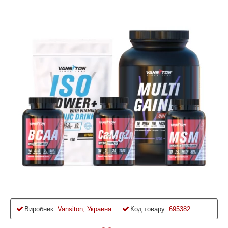
Виробник:
Vansiton, Украина
Код товару:
695382