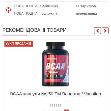
НОВА ПОШТА (відділення)
за тарифом
НОВА ПОШТА (поштомат)
перевізника
РЕКОМЕНДОВАНІ ТОВАРИ
ХІТ ПРОДАЖІВ
ВСАА капсули №150 ТМ Вансітон / Vansiton
663913