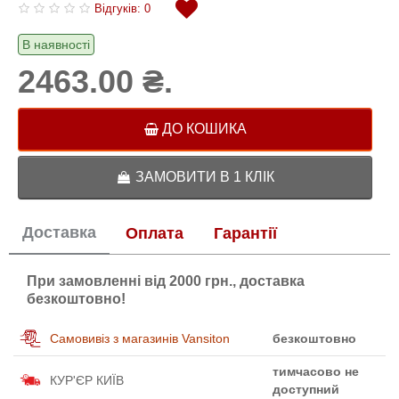
Відгуків: 0
В наявності
2463.00 ₴.
ДО КОШИКА
ЗАМОВИТИ В 1 КЛІК
Доставка
Оплата
Гарантії
При замовленні від 2000 грн., доставка
безкоштовно!
Самовивіз з магазинів Vansiton
безкоштовно
тимчасово не
КУР'ЄР КИЇВ
доступний