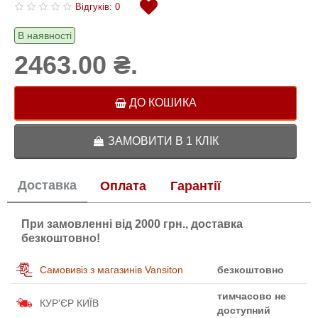
Відгуків: 0
В наявності
2463.00 ₴.
ДО КОШИКА
ЗАМОВИТИ В 1 КЛІК
Доставка
Оплата
Гарантії
При замовленні від 2000 грн., доставка
безкоштовно!
Самовивіз з магазинів Vansiton
безкоштовно
тимчасово не
КУР'ЄР КИЇВ
доступний