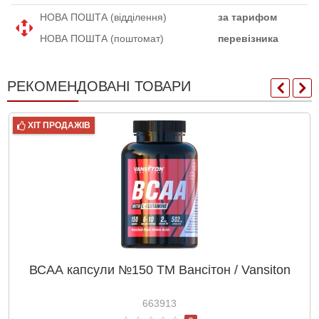
НОВА ПОШТА (відділення)
за тарифом
НОВА ПОШТА (поштомат)
перевізника
РЕКОМЕНДОВАНІ ТОВАРИ
ХІТ ПРОДАЖІВ
ВСАА капсули №150 ТМ Вансітон / Vansiton
663913