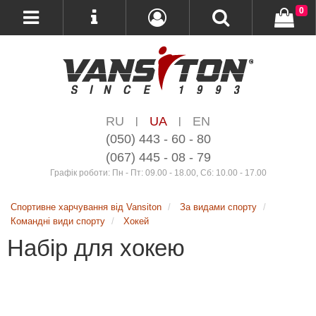
0
RU
UA
EN
|
|
(050) 443 - 60 - 80
(067) 445 - 08 - 79
Графік роботи: Пн - Пт: 09.00 - 18.00, Сб: 10.00 - 17.00
Спортивне харчування від Vansiton
За видами спорту
Командні види спорту
Хокей
Набір для хокею