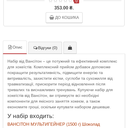
0
353.00 ₴.
ДО КОШИКА
Опис
Відгуки (0)
Набір від Вансітон – це потужний та ефективний комплекс
для хокеїстів. Комплексний прийом добавок допоможе
покращити результативність, підвищити енергію та
витривалість, захистити кістки, суглоби та сухожилля від
травматизації, прискорити період відновлення після
тривалих та виснажливих тренувань. Купуючи набір для
хокеїстів від Вансітон, ви отримуєте всі необхідні
компоненти для якісного заняття хокеєм, а також
економите гроші, оскільки купувати набором дешевше.
У набір входить:
ВАНСІТОН МУЛЬТИГЕЙНЕР (1500 г) Шоколад