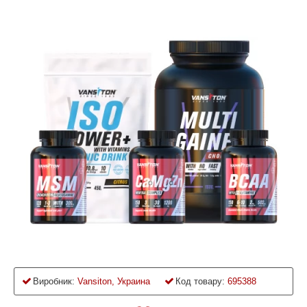
Виробник:
Vansiton, Украина
Код товару:
695388