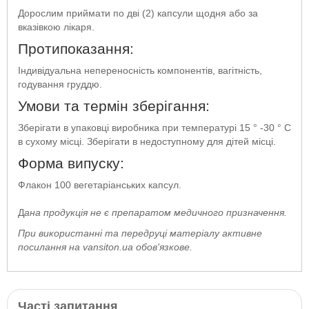
Дорослим приймати по дві (2) капсули щодня або за
вказівкою лікаря.
Протипоказання:
Індивідуальна непереносність компонентів, вагітність,
годування груддю.
Умови та термін зберігання:
Зберігати в упаковці виробника при температурі 15 ° -30 ° С
в сухому місці. Зберігати в недоступному для дітей місці.
Форма випуску:
Флакон 100 вегетаріанських капсул.
Д
ана продукція не є препаратом медичного призначення.
При використанні та передруці матеріалу активне
посилання на vansiton.ua обов'язкове.
Часті запитання