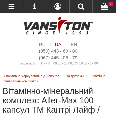
0
RU
UA
EN
|
|
(050) 443 - 60 - 80
(067) 445 - 08 - 79
Графік роботи: Пн - Пт: 09.00 - 18.00, Сб: 10.00 - 17.00
Спортивне харчування від Vansiton
За групами
Вітамінно-
мінеральні комплекси
Вітамінно-мінеральний
комплекс Aller-Max 100
капсул ТМ Кантрі Лайф /