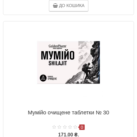
ДО КОШИКА
Мумійо очищене таблетки № 30
0
171.00 ₴.