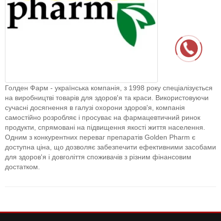
Голден Фарм - українська компанія, з 1998 року спеціалізується
на виробництві товарів для здоров'я та краси. Використовуючи
сучасні досягнення в галузі охорони здоров'я, компанія
самостійно розробляє і просуває на фармацевтичний ринок
продукти, спрямовані на підвищення якості життя населення.
Одним з конкурентних переваг препаратів Golden Pharm є
доступна ціна, що дозволяє забезпечити ефективними засобами
для здоров'я і довголіття споживачів з різним фінансовим
достатком.