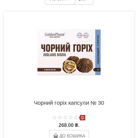
Чорний горіх капсули № 30
0
268.00 ₴.
ДО КОШИКА