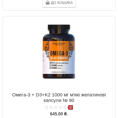
ДО КОШИКА
Омега-3 + D3+K2 1000 мг м'які желатинові
капсули № 90
0
645.00 ₴.