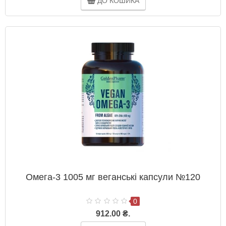
ДО КОШИКА
Омега-3 1005 мг веганські капсули №120
0
912.00 ₴.