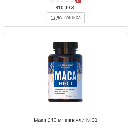
0
810.00 ₴.
ДО КОШИКА
Мака 343 мг капсули №60