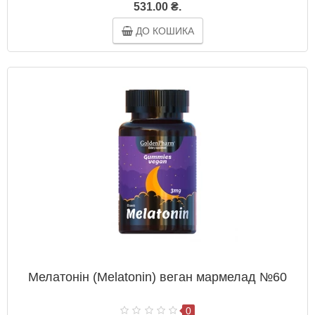
531.00 ₴.
ДО КОШИКА
Мелатонін (Melatonin) веган мармелад №60
0