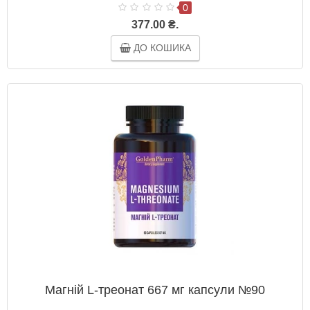
0
377.00 ₴.
ДО КОШИКА
Магній L-треонат 667 мг капсули №90