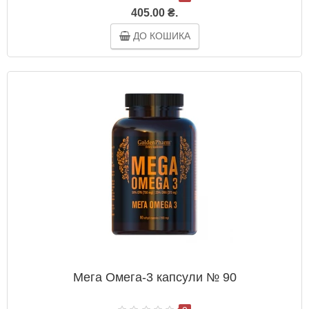
405.00 ₴.
ДО КОШИКА
Мега Омега-3 капсули № 90