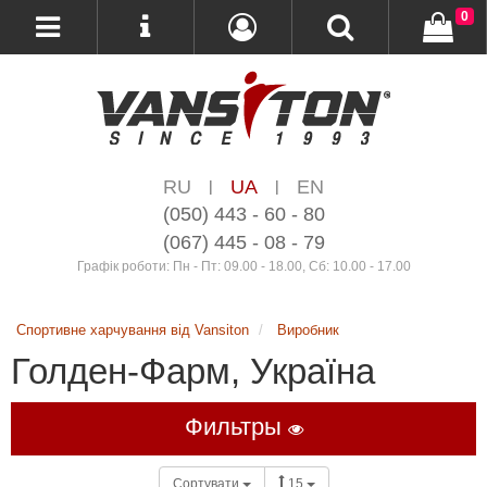
0
RU
UA
EN
|
|
(050) 443 - 60 - 80
(067) 445 - 08 - 79
Графік роботи: Пн - Пт: 09.00 - 18.00, Сб: 10.00 - 17.00
Спортивне харчування від Vansiton
Виробник
Голден-Фарм, Україна
Фильтры
Сортувати
15