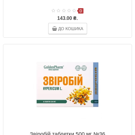
0
143.00 ₴.
ДО КОШИКА
Звіробій таблетки 500 мг №36