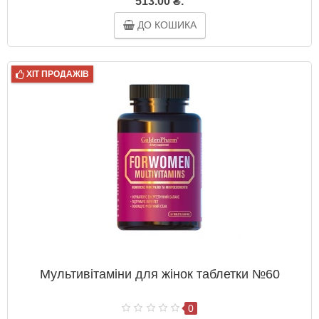
513.00 ₴.
ДО КОШИКА
ХІТ ПРОДАЖІВ
Мультивітаміни для жінок таблетки №60
0