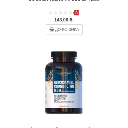
0
143.00 ₴.
ДО КОШИКА