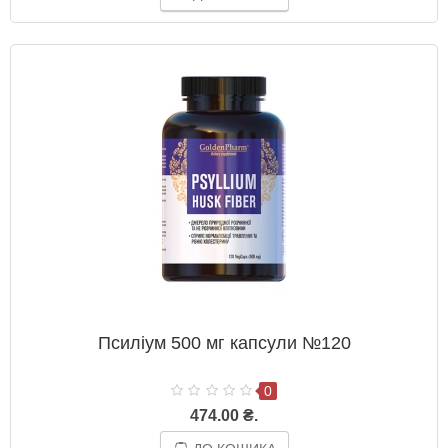
Псиліум 500 мг капсули №120
0
474.00 ₴.