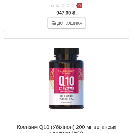
0
947.00 ₴.
ДО КОШИКА
Коензим Q10 (Убіхінон) 200 мг веганські