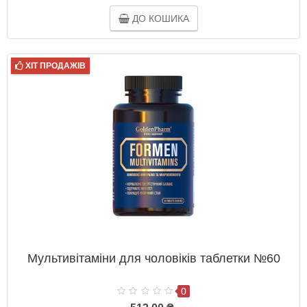
ДО КОШИКА
ХІТ ПРОДАЖІВ
Мультивітаміни для чоловіків таблетки №60
0