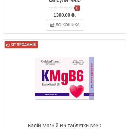
капсули №60
0
1300.00 ₴.
ДО КОШИКА
ХІТ ПРОДАЖІВ
Калій Магній В6 таблетки №30