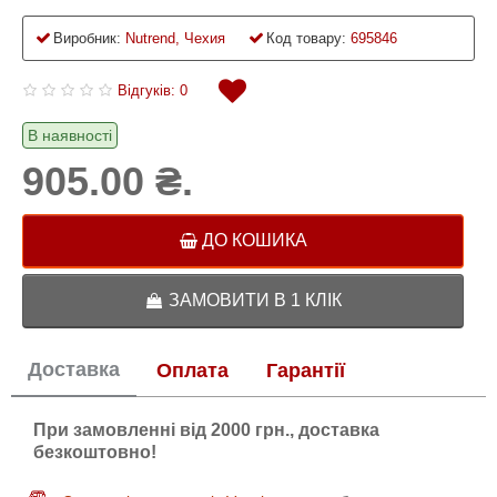
Виробник:
Nutrend, Чехия
Код товару:
695846
Відгуків: 0
В наявності
905.00 ₴.
ДО КОШИКА
ЗАМОВИТИ В 1 КЛІК
Доставка
Оплата
Гарантії
При замовленні від 2000 грн., доставка
безкоштовно!