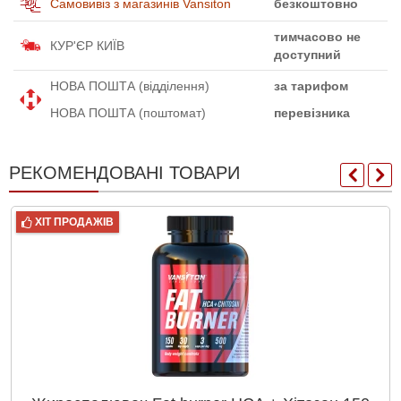
Самовивіз з магазинів Vansiton
безкоштовно
тимчасово не
КУР'ЄР КИЇВ
доступний
НОВА ПОШТА (відділення)
за тарифом
НОВА ПОШТА (поштомат)
перевізника
РЕКОМЕНДОВАНІ ТОВАРИ
ХІТ ПРОДАЖІВ