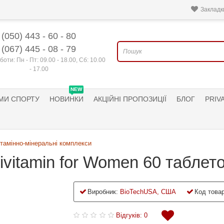
Закладки
(050) 443 - 60 - 80
(067) 445 - 08 - 79
боти: Пн - Пт: 09.00 - 18.00, Сб: 10.00
- 17.00
NEW
МИ СПОРТУ
НОВИНКИ
АКЦІЙНІ ПРОПОЗИЦІЇ
БЛОГ
PRIV
ітамінно-мінеральні комплекси
tivitamin for Women 60 таблет
Виробник:
BioTechUSA, США
Код товар
Відгуків: 0