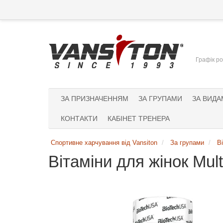
Графік ро
ЗА ПРИЗНАЧЕННЯМ
ЗА ГРУПАМИ
ЗА ВИДА
КОНТАКТИ
КАБІНЕТ ТРЕНЕРА
Спортивне харчування від Vansiton
За групами
В
Вітаміни для жінок Mul