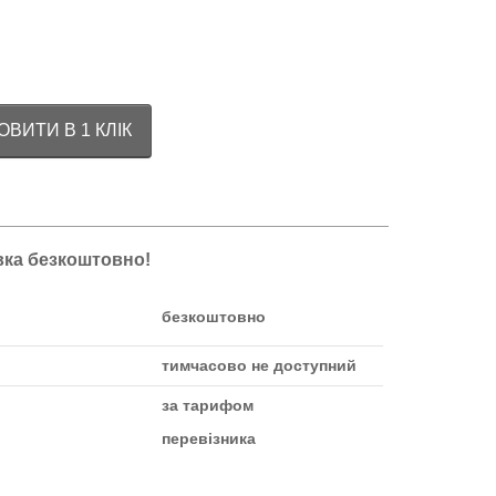
ВИТИ В 1 КЛІК
авка безкоштовно!
безкоштовно
тимчасово не доступний
за тарифом
перевізника