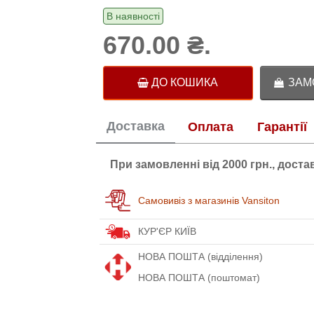
В наявності
670.00 ₴.
ДО КОШИКА
ЗАМО
Доставка
Оплата
Гарантії
При замовленні від 2000 грн., дост
Самовивіз з магазинів Vansiton
КУР'ЄР КИЇВ
НОВА ПОШТА (відділення)
НОВА ПОШТА (поштомат)