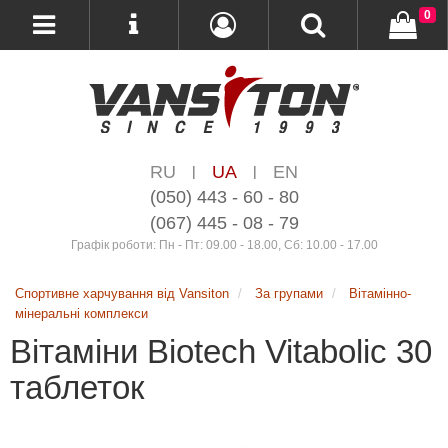
0
RU
UA
EN
|
|
(050) 443 - 60 - 80
(067) 445 - 08 - 79
Графік роботи: Пн - Пт: 09.00 - 18.00, Сб: 10.00 - 17.00
Спортивне харчування від Vansiton
За групами
Вітамінно-
мінеральні комплекси
Вітаміни Biotech Vitabolic 30
таблеток