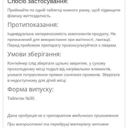
Спосіб застосування:
Приймайте по одній таблетці кожного ранку, щоб підвищити
фізичну життєздатність.
Протипоказання:
Індивідуальна непереносимість компонентів продукту. Не
призначений для використання при вагітності, лактації.
Перед прийомом препарату проконсультуйтеся з лікарем.
Умови зберігання:
Контейнер слід зберігати щільно закритим, у сухому
прохолодному місці подалі від нагрівальних елементів,
уникати потрапляння прямих сонячних променів. Зберігати
в недоступному для дітей місці.
Форма випуску:
Таблетки №30.
Дана продукція не є препаратом медичного призначення.
При використанні та передруці матеріалу активне