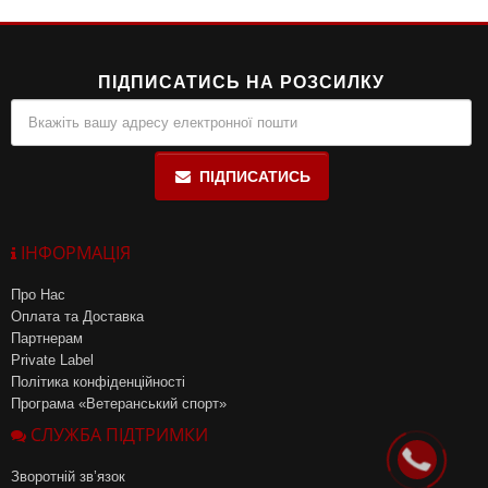
залізо та цинк, що сприяють нормальному обміну речовин і
підтримують імунну систему.
ПІДПИСАТИСЬ НА РОЗСИЛКУ
ПІДПИСАТИСЬ
ІНФОРМАЦІЯ
Про Нас
Оплата та Доставка
Партнерам
Private Label
Політика конфіденційності
Програма «Ветеранський спорт»
СЛУЖБА ПІДТРИМКИ
Зворотній зв’язок