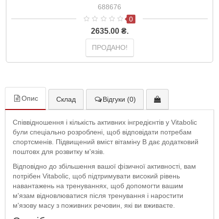
688676
0
2635.00 ₴.
ПРОДАНО!
Опис
Склад
Відгуки (0)
Співвідношення і кількість активних інгредієнтів у Vitabolic
були спеціально розроблені, щоб відповідати потребам
спортсменів. Підвищений вміст вітаміну B дає додатковий
поштовх для розвитку м'язів.
Відповідно до збільшення вашої фізичної активності, вам
потрібен Vitabolic, щоб підтримувати високий рівень
навантажень на тренуваннях, щоб допомогти вашим
м'язам відновлюватися після тренування і наростити
м'язову масу з поживних речовин, які ви вживаєте.