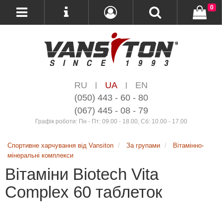
0
RU
UA
EN
|
|
(050) 443 - 60 - 80
(067) 445 - 08 - 79
Графік роботи: Пн - Пт: 09.00 - 18.00, Сб: 10.00 - 17.00
Спортивне харчування від Vansiton
За групами
Вітамінно-
мінеральні комплекси
Вітаміни Biotech Vita
Complex 60 таблеток