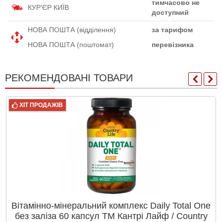
тимчасово не
КУР'ЄР КИЇВ
доступний
НОВА ПОШТА (відділення)
за тарифом
НОВА ПОШТА (поштомат)
перевізника
РЕКОМЕНДОВАНІ ТОВАРИ
ХІТ ПРОДАЖІВ
Вітамінно-мінеральний комплекс Daily Total One
без заліза 60 капсул ТМ Кантрі Лайф / Country