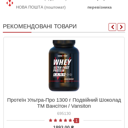
НОВА ПОШТА (поштомат)
перевізника
РЕКОМЕНДОВАНІ ТОВАРИ
Протеїн Ультра-Про 1300 г Подвійний Шоколад
ТМ Вансітон / Vansiton
695130
1
1893.00 ₴.