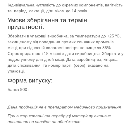
Індивідуальна чутливість до окремих компонентів, вагітність
та період лактації, діти віком до 14 років.
Умови зберігання та термін
придатності:
Зберігати в упаковці виробника, за температури до +25 ºС,
захищеному від попадання прямих сонячних променів
місці, при відносній вологості повітря не вище за 85%.
Строк придатності 18 місяці з дати виробництва. Зберігати у
недоступному для дітей місці. Дата виробництва, кінцева
дата споживання та номер партії (серії): вказано на
упаковці.
Форма випуску:
Банка 900 г
Дана продукція не є препаратом медичного призначення.
При використанні та передруці матеріалу активне
посилання на vansiton.ua обов'язкове.