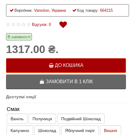
Виробник:
Vansiton, Украина
Код товару:
664215
Відгуків: 0
В наявності
1317.00 ₴.
ДО КОШИКА
ЗАМОВИТИ В 1 КЛІК
Доступні опції
Смак
Ваніль
Полуниця
Подвійний Шоколад
Капучино
Шоколад
Яблучний пиріг
Вишня