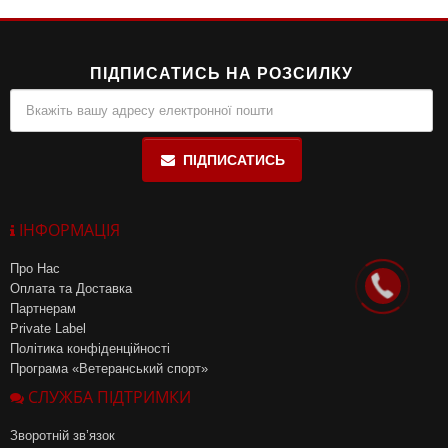
робить його ідеальним для бодібілдерів та
фітнес
-ентузіастів.
ПІДПИСАТИСЬ НА РОЗСИЛКУ
ПІДПИСАТИСЬ
ІНФОРМАЦІЯ
Про Нас
Оплата та Доставка
Партнерам
Private Label
Політика конфіденційності
Програма «Ветеранський спорт»
СЛУЖБА ПІДТРИМКИ
Зворотній зв’язок