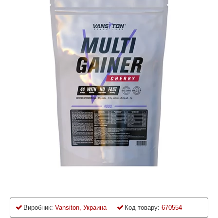
Виробник:
Vansiton, Украина
Код товару:
670554