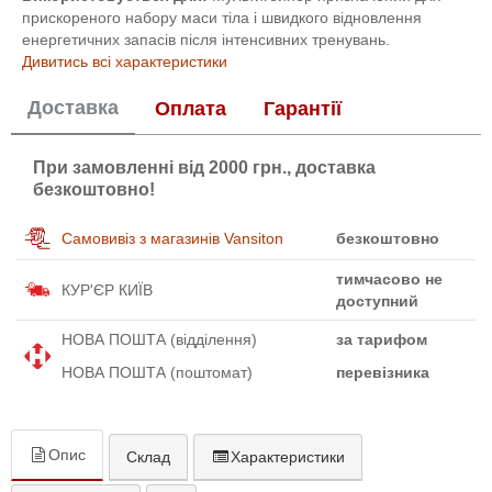
прискореного набору маси тіла і швидкого відновлення
енергетичних запасів після інтенсивних тренувань.
Дивитись всі характеристики
Доставка
Оплата
Гарантії
При замовленні від 2000 грн., доставка
безкоштовно!
Самовивіз з магазинів Vansiton
безкоштовно
тимчасово не
КУР'ЄР КИЇВ
доступний
НОВА ПОШТА (відділення)
за тарифом
НОВА ПОШТА (поштомат)
перевізника
Опис
Склад
Характеристики