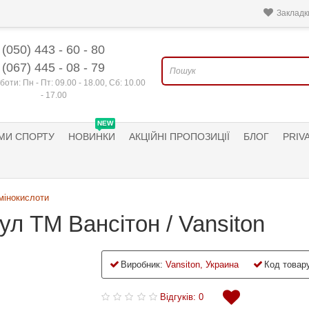
Закладки
(050) 443 - 60 - 80
(067) 445 - 08 - 79
боти: Пн - Пт: 09.00 - 18.00, Сб: 10.00
- 17.00
NEW
МИ СПОРТУ
НОВИНКИ
АКЦІЙНІ ПРОПОЗИЦІЇ
БЛОГ
PRIV
мінокислоти
л ТМ Вансітон / Vansiton
Виробник:
Vansiton, Украина
Код товару
Відгуків: 0