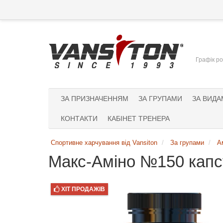
Графік ро
ЗА ПРИЗНАЧЕННЯМ
ЗА ГРУПАМИ
ЗА ВИДА
КОНТАКТИ
КАБІНЕТ ТРЕНЕРА
Спортивне харчування від Vansiton
За групами
А
Макс-Аміно №150 капсу
ХІТ ПРОДАЖІВ