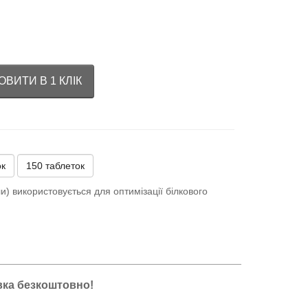
ВИТИ В 1 КЛІК
ок
150 таблеток
) використовується для оптимізації білкового
авка безкоштовно!