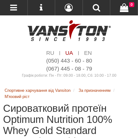
0
RU
UA
EN
|
|
(050) 443 - 60 - 80
(067) 445 - 08 - 79
Графік роботи: Пн - Пт: 09.00 - 18.00, Сб: 10.00 - 17.00
Спортивне харчування від Vansiton
За призначенням
М'язовий ріст
Сироватковий протеїн
Optimum Nutrition 100%
Whey Gold Standard