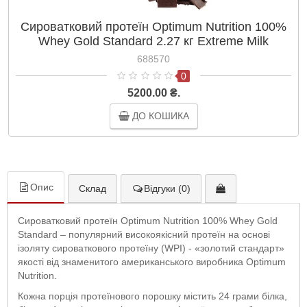
Сироватковий протеїн Optimum Nutrition 100%
Whey Gold Standard 2.27 кг Extreme Milk
Chocolate
688570
0
5200.00 ₴.
ДО КОШИКА
Опис
Склад
Відгуки (0)
Сироватковий протеїн Optimum Nutrition 100% Whey Gold
Standard – популярний високоякісний протеїн на основі
ізоляту сироваткового протеїну (WPI) - «золотий стандарт»
якості від знаменитого американського виробника Optimum
Nutrition.
Кожна порція протеїнового порошку містить 24 грами білка,