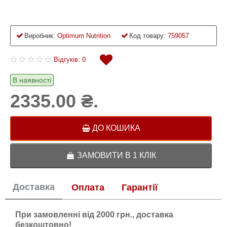
Виробник:
Optimum Nutrition
Код товару:
759057
Відгуків: 0
В наявності
2335.00 ₴.
ДО КОШИКА
ЗАМОВИТИ В 1 КЛІК
Доставка
Оплата
Гарантії
При замовленні від 2000 грн., доставка
безкоштовно!