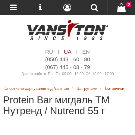
0
RU
UA
EN
|
|
(050) 443 - 60 - 80
(067) 445 - 08 - 79
Графік роботи: Пн - Пт: 09.00 - 18.00, Сб: 10.00 - 17.00
Спортивне харчування від Vansiton
За групами
Батончики
Protein Bar мигдаль ТМ
Нутренд / Nutrend 55 г