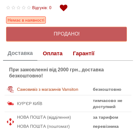
Відгуків: 0
Немає в наявності
ПРОДАНО!
Доставка
Оплата
Гарантії
При замовленні від 2000 грн., доставка
безкоштовно!
Самовивіз з магазинів Vansiton
безкоштовно
тимчасово не
КУР'ЄР КИЇВ
доступний
НОВА ПОШТА (відділення)
за тарифом
НОВА ПОШТА (поштомат)
перевізника