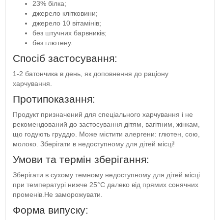
23% білка;
джерело клітковини;
джерело 10 вітамінів;
без штучних барвників;
без глютену.
Спосіб застосування:
1-2 батончика в день, як доповнення до раціону
харчування.
Протипоказання:
Продукт призначений для спеціального харчування і не
рекомендований до застосування дітям, вагітним, жінкам,
що годують груддю. Може містити алергени: глютен, сою,
молоко. Зберігати в недоступному для дітей місці!
Умови та термін зберігання:
Зберігати в сухому темному недоступному для дітей місці
при температурі нижче 25°C далеко від прямих сонячних
променів.Не заморожувати.
Форма випуску: