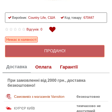
Виробник:
Country Life, США
Код товару:
670447
Відгуків: 0
Немає в наявності
ПРОДАНО!
Доставка
Оплата
Гарантії
При замовленні від 2000 грн., доставка
безкоштовно!
Самовивіз з магазинів Vansiton
безкоштовно
тимчасово не
КУР'ЄР КИЇВ
доступний