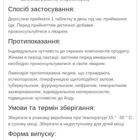
Спосіб застосування:
Дорослим приймати 1 таблетку в день під час приймання
їди. Перед прийняттям дієтичної добавки
проконсультуйтеся з лікарем.
Протипоказання:
Індивідуальна чутливість до окремих компонентів продукту.
Жінкам в період лактації, вагітним перед вживанням
необхідно проконсультуватися зі своїм лікарем.
Ламінарія протипоказана людям, що страждають
остеопорозом, гіперфункцією щитоподібної залози,
туберкульозом, фурункульозом, нефритом, геморагічним
захворюванням, індивідуальною непереносністю,
підвищеною чутливістю до йоду.
Умови та термін зберігання:
Зберігати в упаковці виробника при температурі 15 ° -30 ° С
в сухому місці. Зберігати в недоступному для дітей місці.
Форма випуску: