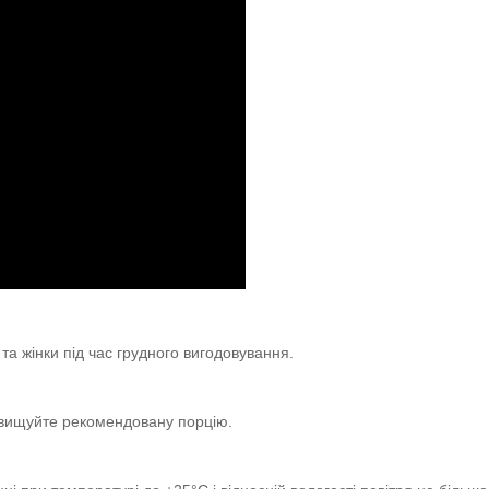
, та жінки під час грудного вигодовування.
евищуйте рекомендовану порцію.