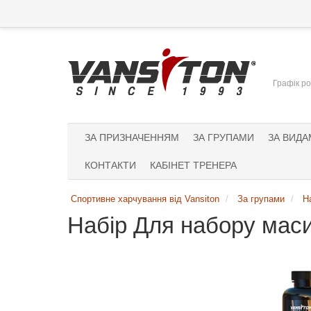
Графік ро
ЗА ПРИЗНАЧЕННЯМ
ЗА ГРУПАМИ
ЗА ВИДА
КОНТАКТИ
КАБІНЕТ ТРЕНЕРА
Спортивне харчування від Vansiton
За групами
Н
Набір Для набору маси