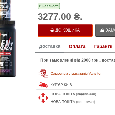
В наявності
3277.00 ₴.
ДО КОШИКА
ЗАМО
Доставка
Оплата
Гарантії
При замовленні від 2000 грн., дост
Самовивіз з магазинів Vansiton
КУР'ЄР КИЇВ
НОВА ПОШТА (відділення)
НОВА ПОШТА (поштомат)