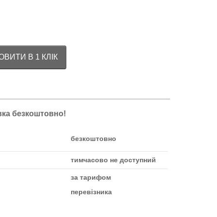
ВИТИ В 1 КЛІК
авка безкоштовно!
безкоштовно
тимчасово не доступний
за тарифом
перевізника