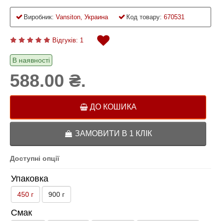
Виробник:
Vansiton, Украина
Код товару:
670531
Відгуків: 1
В наявності
588.00 ₴.
ДО КОШИКА
ЗАМОВИТИ В 1 КЛІК
Доступні опції
Упаковка
450 г
900 г
Смак