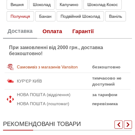
Вишня
Шоколад
Капучино
Шоколад-Кокос
Полуниця
Банан
Подвійний Шоколад
Ваніль
Доставка
Оплата
Гарантії
При замовленні від 2000 грн., доставка
безкоштовно!
Самовивіз з магазинів Vansiton
безкоштовно
тимчасово не
КУР'ЄР КИЇВ
доступний
НОВА ПОШТА (відділення)
за тарифом
НОВА ПОШТА (поштомат)
перевізника
РЕКОМЕНДОВАНІ ТОВАРИ