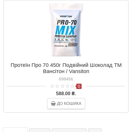
Протеїн Про 70 450г Подвійний Шоколад ТМ
Вансітон / Vansiton
698456
0
588.00 ₴.
ДО КОШИКА