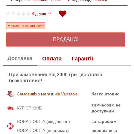
Відгуків: 0
Немає в наявності
ПРОДАНО!
Доставка
Оплата
Гарантії
При замовленні від 2000 грн., доставка
безкоштовно!
Самовивіз з магазинів Vansiton
безкоштовно
тимчасово не
КУР'ЄР КИЇВ
доступний
НОВА ПОШТА (відділення)
за тарифом
НОВА ПОШТА (поштомат)
перевізника