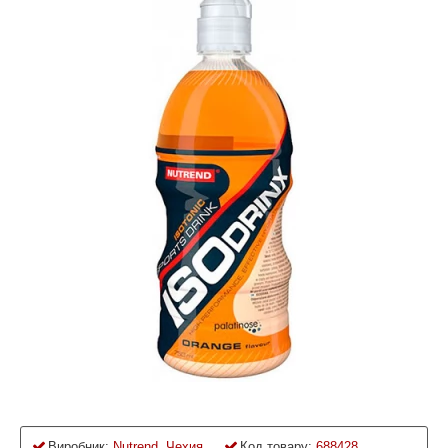
Виробник:
Nutrend, Чехия
Код товару:
688428