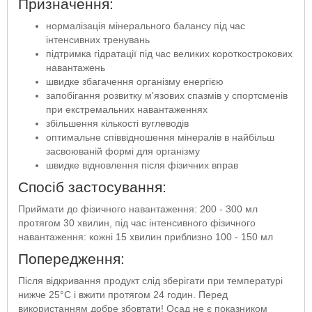
Призначення:
нормалізація мінерального балансу під час
інтенсивних тренувань
підтримка гідратації під час великих короткострокових
навантажень
швидке збагачення організму енергією
запобігання розвитку м'язових спазмів у спортсменів
при екстремальних навантаженнях
збільшення кількості вуглеводів
оптимальне співвідношення мінералів в найбільш
засвоюваній формі для організму
швидке відновлення після фізичних вправ
Спосіб застосування:
Приймати до фізичного навантаження: 200 - 300 мл
протягом 30 хвилин, під час інтенсивного фізичного
навантаження: кожні 15 хвилин приблизно 100 - 150 мл
Попередження:
Після відкривання продукт слід зберігати при температурі
нижче 25°C і вжити протягом 24 годин. Перед
використанням добре збовтати! Осад не є показником