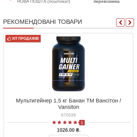
НОВА ПОШТА (поштомат)
перевізника
РЕКОМЕНДОВАНІ ТОВАРИ
ХІТ ПРОДАЖІВ
Мультигейнер 1,5 кг Банан ТМ Вансітон /
Vansiton
670599
1
1026.00 ₴.