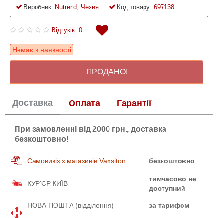
Виробник:
Nutrend, Чехия
Код товару:
697138
Відгуків: 0
Немає в наявності
ПРОДАНО!
Доставка
Оплата
Гарантії
При замовленні від 2000 грн., доставка
безкоштовно!
Самовивіз з магазинів Vansiton
безкоштовно
тимчасово не
КУР'ЄР КИЇВ
доступний
НОВА ПОШТА (відділення)
за тарифом