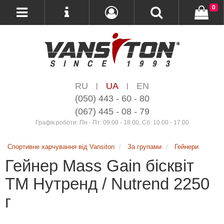
0
RU
UA
EN
|
|
(050) 443 - 60 - 80
(067) 445 - 08 - 79
Графік роботи: Пн - Пт: 09.00 - 18.00, Сб: 10.00 - 17.00
Спортивне харчування від Vansiton
За групами
Гейнери
Гейнер Mass Gain бісквіт
ТМ Нутренд / Nutrend 2250
г