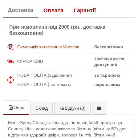
Доставка
Оплата
Гарантії
При замовленні від 2000 грн., доставка
безкоштовно!
Самовивіз з магазинів Vansiton
безкоштовно
тимчасово не
КУР'ЄР КИЇВ
доступний
НОВА ПОШТА (відділення)
за тарифом
НОВА ПОШТА (поштомат)
перевізника
Опис
Склад
Відгуки (0)
Biotin Spray Солодка лаванда - інноваційний продукт від
Country Life - додаткове джерело біотину (вітаміну В7) для
підтримки здоров'я шкіри, волосся і нігтів. Вітамінний