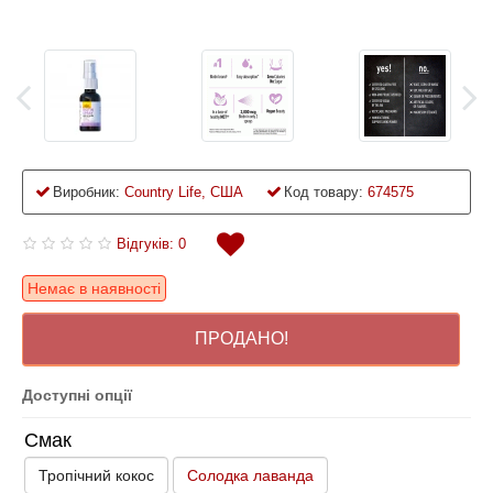
Виробник:
Country Life, США
Код товару:
674575
Відгуків: 0
Немає в наявності
ПРОДАНО!
Доступні опції
Смак
Тропічний кокос
Солодка лаванда