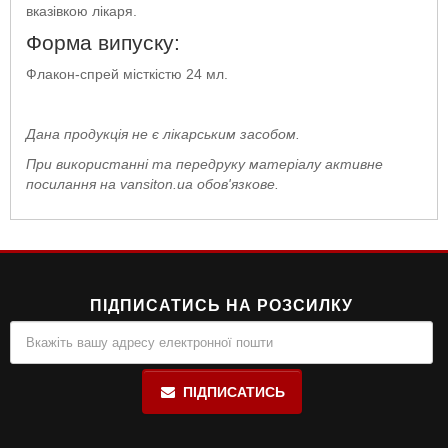
вказівкою лікаря.
Форма випуску:
Флакон-спрей місткістю 24 мл.
Дана продукція не є лікарським засобом.
При використанні та передруку матеріалу активне
посилання на vansiton.ua обов'язкове.
ПІДПИСАТИСЬ НА РОЗСИЛКУ
ПІДПИСАТИСЬ