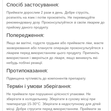
Спосіб застосування:
Приймати дорослим 2 рази в день. Добре струсіть,
розпиліть на язик і потім проковтніть. Не перевищуйте
рекомендовану дозу. Проконсультуйтеся зі своїм лікарем до
прийому даного продукту.
Попередження:
Якщо ви вагітні, годуєте грудьми або приймаєте ліки, маєте
захворювання або плануєте операцію проконсультуйтеся з
лікарем перед використанням цього продукту. Припиніть
використання і зверніться до лікаря, якщо виникнуть які-
небудь побічні реакції.
Протипоказання:
Підвищена чутливість до компонентів препарату.
Термін і умови зберігання:
Не приймати при порушенні цілісності упаковки. Не
зберігати в холодильнику. Зберігати в сухому місці при
температурі 15-30°C. Зберігати в недоступному для дітей
місці. Добре струсити перед використанням. Приймати за