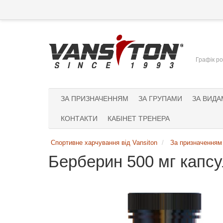
Графік ро
ЗА ПРИЗНАЧЕННЯМ
ЗА ГРУПАМИ
ЗА ВИДА
КОНТАКТИ
КАБІНЕТ ТРЕНЕРА
Спортивне харчування від Vansiton
За призначенням
Берберин 500 мг капс