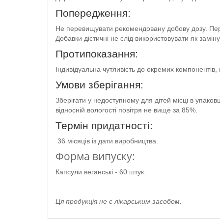
Попередження:
Не перевищувати рекомендовану добову дозу. Пере
Добавки дієтичні не слід використовувати як замін
Протипоказання:
Індивідуальна чутливість до окремих компонентів, ва
Умови зберігання:
Зберігати у недоступному для дітей місці в упако
відносній вологості повітря не вище за 85%.
Термін придатності:
36 місяців із дати виробництва.
Форма випуску:
Капсули веганські - 60 штук.
Ця продукція не є лікарським засобом.