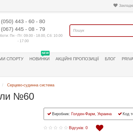
Закладки
(050) 443 - 60 - 80
(067) 445 - 08 - 79
боти: Пн - Пт: 09.00 - 18.00, Сб: 10.00
- 17.00
NEW
МИ СПОРТУ
НОВИНКИ
АКЦІЙНІ ПРОПОЗИЦІЇ
БЛОГ
PRIV
Серцево-судинна система
ули №60
Виробник:
Голден-Фарм, Украина
Код т
Відгуків: 0