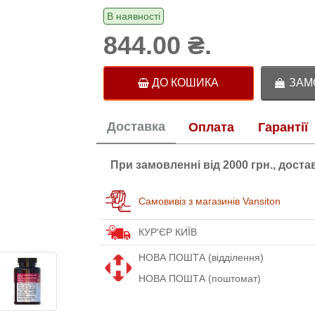
В наявності
844.00 ₴.
ДО КОШИКА
ЗАМО
Доставка
Оплата
Гарантії
При замовленні від 2000 грн., дост
Самовивіз з магазинів Vansiton
КУР'ЄР КИЇВ
НОВА ПОШТА (відділення)
НОВА ПОШТА (поштомат)