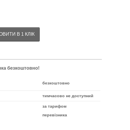
ВИТИ В 1 КЛІК
авка безкоштовно!
безкоштовно
тимчасово не доступний
за тарифом
перевізника