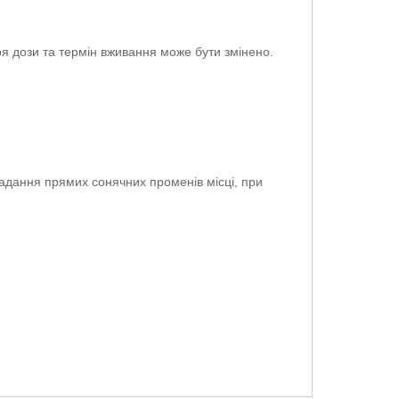
я дози та термін вживання може бути змінено.
падання прямих сонячних променів місці, при