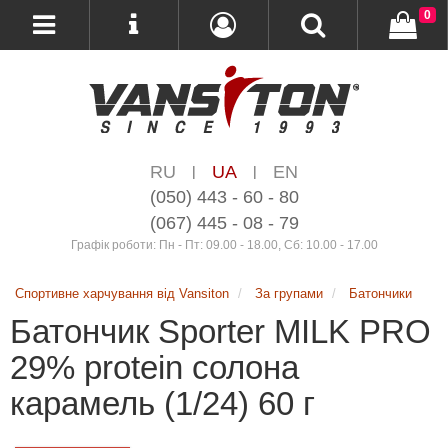
0
RU
UA
EN
|
|
(050) 443 - 60 - 80
(067) 445 - 08 - 79
Графік роботи: Пн - Пт: 09.00 - 18.00, Сб: 10.00 - 17.00
Спортивне харчування від Vansiton
За групами
Батончики
Батончик Sporter MILK PRO
29% protein солона
карамель (1/24) 60 г