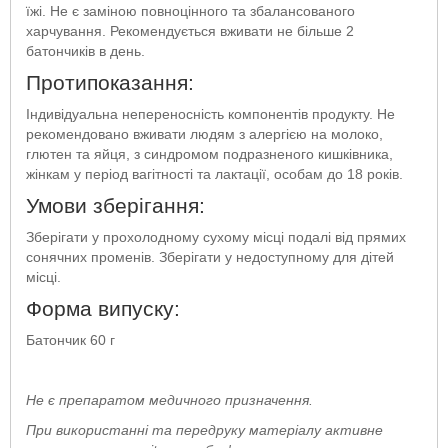
їжі. Не є заміною повноцінного та збалансованого
харчування. Рекомендується вживати не більше 2
батончиків в день.
Протипоказання:
Індивідуальна непереносність компонентів продукту. Не
рекомендовано вживати людям з алергією на молоко,
глютен та яйця, з синдромом подразненого кишківника,
жінкам у період вагітності та лактації, особам до 18 років.
Умови зберігання:
Зберігати у прохолодному сухому місці подалі від прямих
сонячних променів. Зберігати у недоступному для дітей
місці.
Форма випуску:
Батончик 60 г
Не є препаратом медичного призначення.
При використанні та передруку матеріалу активне