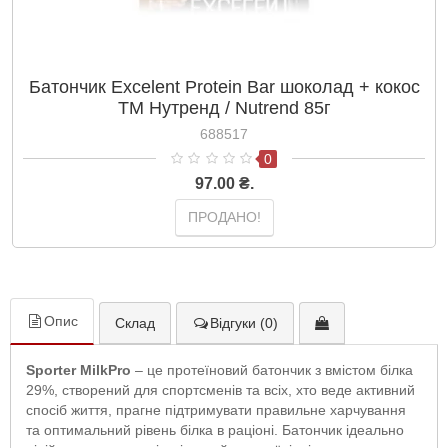
Батончик Excelent Protein Bar шоколад + кокос
ТМ Нутренд / Nutrend 85г
688517
0
97.00 ₴.
ПРОДАНО!
Опис
Склад
Відгуки (0)
Sporter MilkPro
– це протеїновий батончик з вмістом білка
29%, створений для спортсменів та всіх, хто веде активний
спосіб життя, прагне підтримувати правильне харчування
та оптимальний рівень білка в раціоні. Батончик ідеально