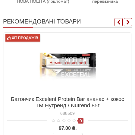
НОВА ПОШТА (поштомат)
перевізника
РЕКОМЕНДОВАНІ ТОВАРИ
ХІТ ПРОДАЖІВ
Немає в наявності
Батончик Excelent Protein Bar ананас + кокос
ТМ Нутренд / Nutrend 85г
688509
0
97.00 ₴.