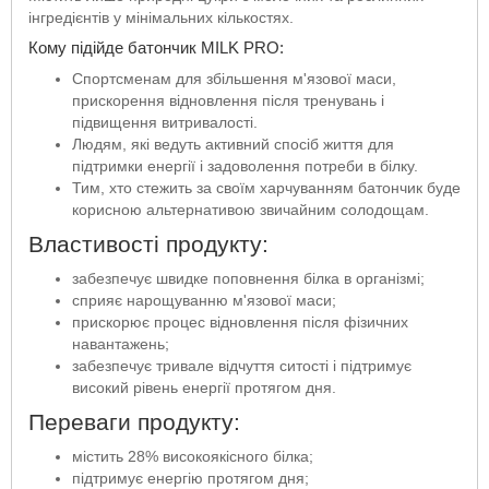
інгредієнтів у мінімальних кількостях.
Кому підійде батончик MILK PRO:
Спортсменам для збільшення м'язової маси,
прискорення відновлення після тренувань і
підвищення витривалості.
Людям, які ведуть активний спосіб життя для
підтримки енергії і задоволення потреби в білку.
Тим, хто стежить за своїм харчуванням батончик буде
корисною альтернативою звичайним солодощам.
Властивості продукту:
забезпечує швидке поповнення білка в організмі;
сприяє нарощуванню м'язової маси;
прискорює процес відновлення після фізичних
навантажень;
забезпечує тривале відчуття ситості і підтримує
високий рівень енергії протягом дня.
Переваги продукту:
містить 28% високоякісного білка;
підтримує енергію протягом дня;