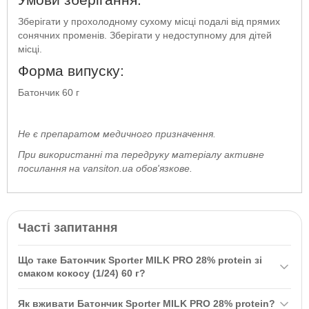
Зберігати у прохолодному сухому місці подалі від прямих
сонячних променів. Зберігати у недоступному для дітей
місці.
Форма випуску:
Батончик 60 г
Не є препаратом медичного призначення.
При використанні та передруку матеріалу активне
посилання на vansiton.ua обов'язкове.
Часті запитання
Що таке Батончик Sporter MILK PRO 28% protein зі
смаком кокосу (1/24) 60 г?
Батончик Sporter MILK PRO 28% protein зі смаком кокосу (1/24)
Як вживати Батончик Sporter MILK PRO 28% protein?