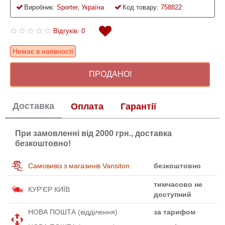
Виробник:
Sporter, Україна
Код товару:
758822
Відгуків: 0
Немає в наявності
ПРОДАНО!
Доставка
Оплата
Гарантії
При замовленні від 2000 грн., доставка
безкоштовно!
Самовивіз з магазинів Vansiton
безкоштовно
тимчасово не
КУР'ЄР КИЇВ
доступний
НОВА ПОШТА (відділення)
за тарифом