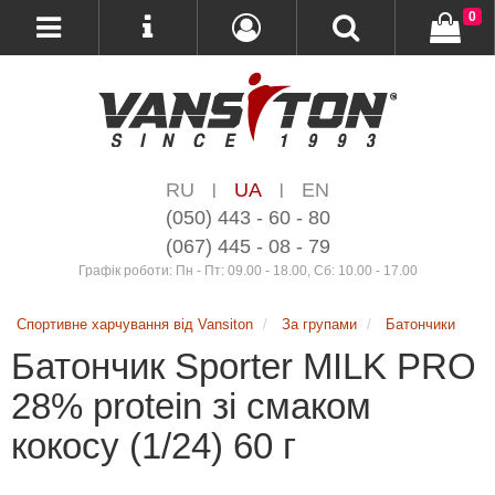
0
RU
UA
EN
|
|
(050) 443 - 60 - 80
(067) 445 - 08 - 79
Графік роботи: Пн - Пт: 09.00 - 18.00, Сб: 10.00 - 17.00
Спортивне харчування від Vansiton
За групами
Батончики
Батончик Sporter MILK PRO
28% protein зі смаком
кокосу (1/24) 60 г