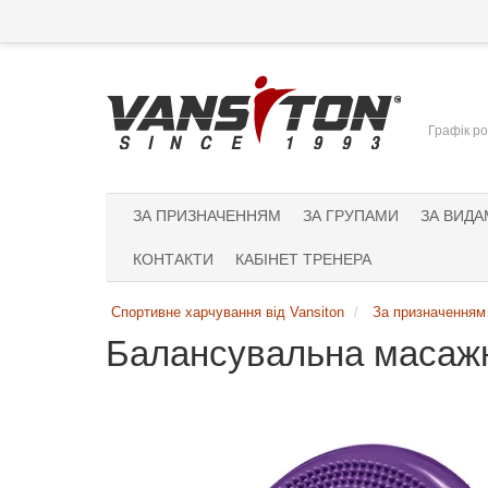
Графік ро
ЗА ПРИЗНАЧЕННЯМ
ЗА ГРУПАМИ
ЗА ВИДА
КОНТАКТИ
КАБІНЕТ ТРЕНЕРА
Спортивне харчування від Vansiton
За призначенням
Балансувальна масажна