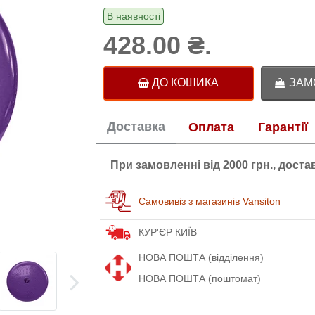
В наявності
428.00 ₴.
ДО КОШИКА
ЗАМО
Доставка
Оплата
Гарантії
При замовленні від 2000 грн., дост
Самовивіз з магазинів Vansiton
КУР'ЄР КИЇВ
НОВА ПОШТА (відділення)
НОВА ПОШТА (поштомат)