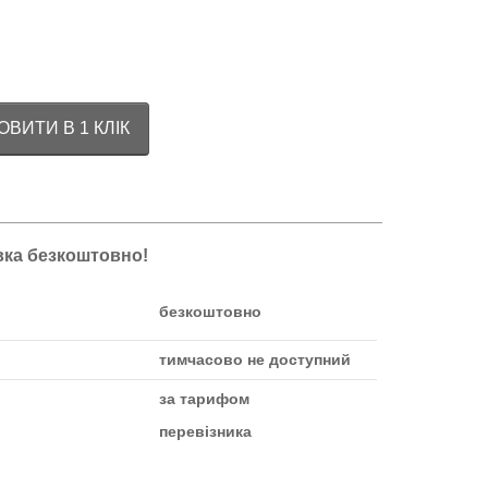
ВИТИ В 1 КЛІК
авка безкоштовно!
безкоштовно
тимчасово не доступний
за тарифом
перевізника