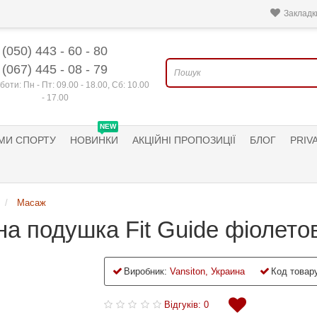
Закладки
(050) 443 - 60 - 80
(067) 445 - 08 - 79
боти: Пн - Пт: 09.00 - 18.00, Сб: 10.00
- 17.00
NEW
МИ СПОРТУ
НОВИНКИ
АКЦІЙНІ ПРОПОЗИЦІЇ
БЛОГ
PRIV
Масаж
 подушка Fit Guide фіолето
Виробник:
Vansiton, Украина
Код товару
Відгуків: 0