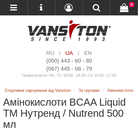
0
RU
UA
EN
|
|
(050) 443 - 60 - 80
(067) 445 - 08 - 79
Графік роботи: Пн - Пт: 09.00 - 18.00, Сб: 10.00 - 17.00
Спортивне харчування від Vansiton
За групами
Амінокислоти
Амінокислоти BCAA Liquid
ТМ Нутренд / Nutrend 500
мл