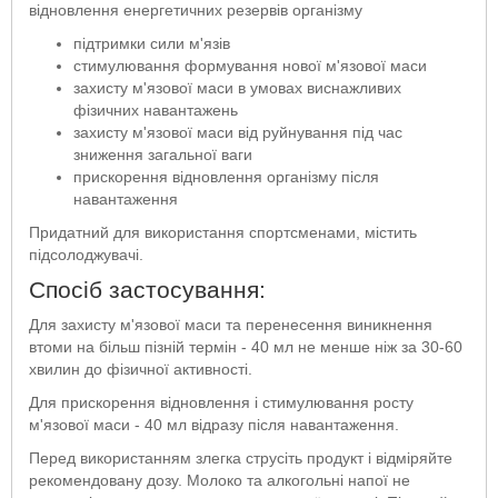
відновлення енергетичних резервів організму
підтримки сили м'язів
стимулювання формування нової м'язової маси
захисту м'язової маси в умовах виснажливих
фізичних навантажень
захисту м'язової маси від руйнування під час
зниження загальної ваги
прискорення відновлення організму після
навантаження
Придатний для використання спортсменами, містить
підсолоджувачі.
Спосіб застосування:
Для захисту м'язової маси та перенесення виникнення
втоми на більш пізній термін - 40 мл не менше ніж за 30-60
хвилин до фізичної активності.
Для прискорення відновлення і стимулювання росту
м'язової маси - 40 мл відразу після навантаження.
Перед використанням злегка струсіть продукт і відміряйте
рекомендовану дозу. Молоко та алкогольні напої не