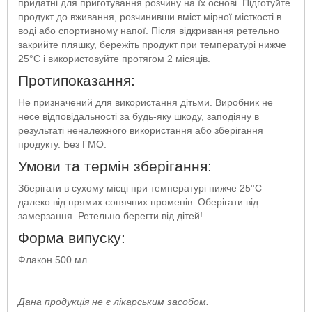
придатні для приготування розчину на їх основі. Підготуйте
продукт до вживання, розчинивши вміст мірної місткості в
воді або спортивному напої. Після відкривання ретельно
закрийте пляшку, бережіть продукт при температурі нижче
25°C і використовуйте протягом 2 місяців.
Протипоказання:
Не призначений для використання дітьми. Виробник не
несе відповідальності за будь-яку шкоду, заподіяну в
результаті неналежного використання або зберігання
продукту. Без ГМО.
Умови та термін зберігання:
Зберігати в сухому місці при температурі нижче 25°C
далеко від прямих сонячних променів. Оберігати від
замерзання. Ретельно берегти від дітей!
Форма випуску:
Флакон 500 мл.
Дана продукція не є лікарським засобом.