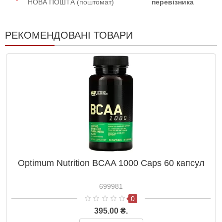
НОВА ПОШТА (поштомат)
перевізника
РЕКОМЕНДОВАНІ ТОВАРИ
Optimum Nutrition BCAA 1000 Caps 60 капсул
699981
0
395.00 ₴.