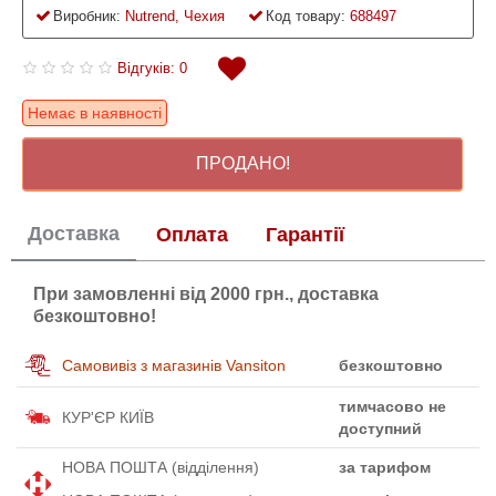
Виробник:
Nutrend, Чехия
Код товару:
688497
Відгуків: 0
Немає в наявності
ПРОДАНО!
Доставка
Оплата
Гарантії
При замовленні від 2000 грн., доставка
безкоштовно!
Самовивіз з магазинів Vansiton
безкоштовно
тимчасово не
КУР'ЄР КИЇВ
доступний
НОВА ПОШТА (відділення)
за тарифом