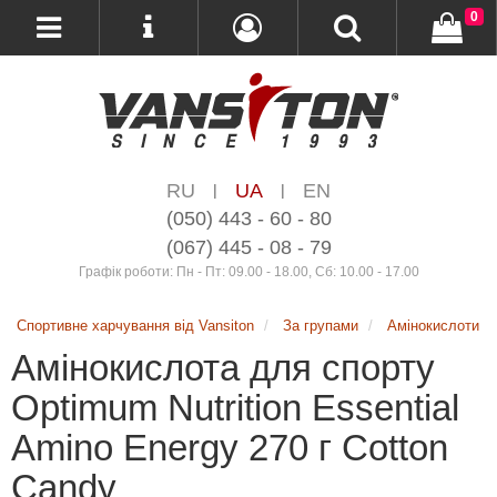
0
RU
UA
EN
|
|
(050) 443 - 60 - 80
(067) 445 - 08 - 79
Графік роботи: Пн - Пт: 09.00 - 18.00, Сб: 10.00 - 17.00
Спортивне харчування від Vansiton
За групами
Амінокислоти
Амінокислота для спорту
Optimum Nutrition Essential
Amino Energy 270 г Cotton
Candy