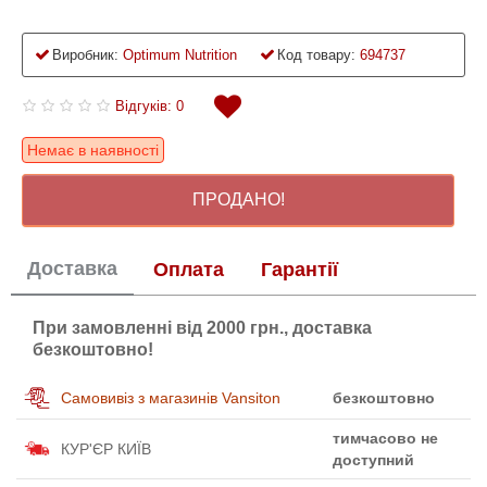
Виробник:
Optimum Nutrition
Код товару:
694737
Відгуків: 0
Немає в наявності
ПРОДАНО!
Доставка
Оплата
Гарантії
При замовленні від 2000 грн., доставка
безкоштовно!
Самовивіз з магазинів Vansiton
безкоштовно
тимчасово не
КУР'ЄР КИЇВ
доступний