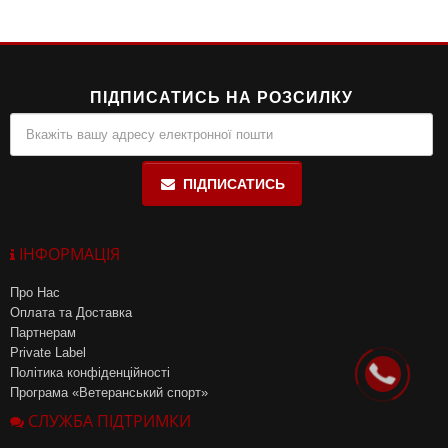
початківців, так і для професійних спортсменів, підтримуючи
ріст м’язової маси та покращуючи витривалість.
ПІДПИСАТИСЬ НА РОЗСИЛКУ
ПІДПИСАТИСЬ
ІНФОРМАЦІЯ
Про Нас
Оплата та Доставка
Партнерам
Private Label
Політика конфіденційності
Програма «Ветеранський спорт»
СЛУЖБА ПІДТРИМКИ