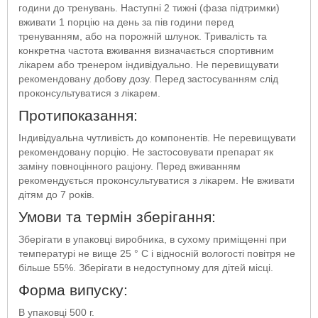
години до тренувань. Наступні 2 тижні (фаза підтримки)
вживати 1 порцію на день за пів години перед
тренуванням, або на порожній шлунок. Тривалість та
конкретна частота вживання визначається спортивним
лікарем або тренером індивідуально. Не перевищувати
рекомендовану добову дозу. Перед застосуванням слід
проконсультуватися з лікарем.
Протипоказання:
Індивідуальна чутливість до компонентів. Не перевищувати
рекомендовану порцію. Не застосовувати препарат як
заміну повноцінного раціону. Перед вживанням
рекомендується проконсультуватися з лікарем. Не вживати
дітям до 7 років.
Умови та термін зберігання:
Зберігати в упаковці виробника, в сухому приміщенні при
температурі не вище 25 ° С і відносній вологості повітря не
більше 55%. Зберігати в недоступному для дітей місці.
Форма випуску:
В упаковці 500 г.