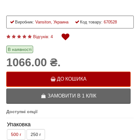
Виробник:
Vansiton, Украина
Код товару:
670528
Відгуків: 4
В наявності
1066.00 ₴.
ДО КОШИКА
ЗАМОВИТИ В 1 КЛІК
Доступні опції
Упаковка
500 г
250 г