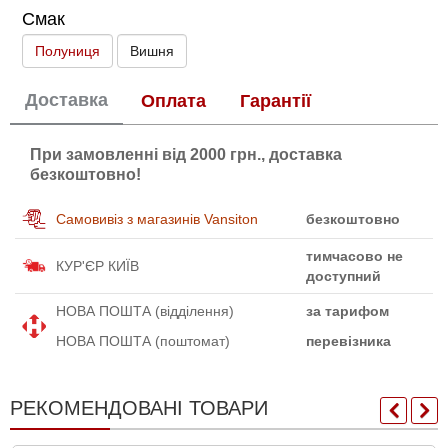
Смак
Полуниця
Вишня
Доставка
Оплата
Гарантії
При замовленні від 2000 грн., доставка
безкоштовно!
Самовивіз з магазинів Vansiton
безкоштовно
тимчасово не
КУР'ЄР КИЇВ
доступний
НОВА ПОШТА (відділення)
за тарифом
НОВА ПОШТА (поштомат)
перевізника
РЕКОМЕНДОВАНІ ТОВАРИ