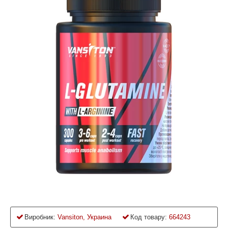
Виробник:
Vansiton, Украина
Код товару:
664243