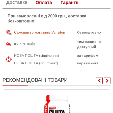
Доставка
Оплата
Гарантії
При замовленні від 2000 грн., доставка
безкоштовно!
Самовивіз з магазинів Vansiton
безкоштовно
тимчасово не
КУР'ЄР КИЇВ
доступний
НОВА ПОШТА (відділення)
за тарифом
НОВА ПОШТА (поштомат)
перевізника
РЕКОМЕНДОВАНІ ТОВАРИ