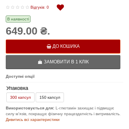
Відгуків: 0
В наявності
649.00 ₴.
ДО КОШИКА
ЗАМОВИТИ В 1 КЛІК
Доступні опції
Упаковка
300 капсул
150 капсул
Використовується для:
L-глютамін захищає і підвищує
силу м'язів, покращує фізичну працездатність і витривалість.
Дивитись всі характеристики