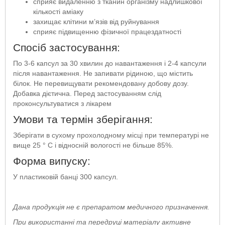
сприяє видаленню з тканин організму надлишкової
кількості аміаку
захищає клітини м’язів від руйнування
сприяє підвищенню фізичної працездатності
Спосіб застосування:
По 3-6 капсул за 30 хвилин до навантаження і 2-4 капсули
після навантаження. Не запивати рідиною, що містить
білок. Не перевищувати рекомендовану добову дозу.
Добавка дієтична. Перед застосуванням слід
проконсультуватися з лікарем
Умови та термін зберігання:
Зберігати в сухому прохолодному місці при температурі не
вище 25 ° С і відносній вологості не більше 85%.
Форма випуску:
У пластиковій банці 300 капсул.
Дана продукція не є препаратом медичного призначення.
При використанні та передруці матеріалу активне