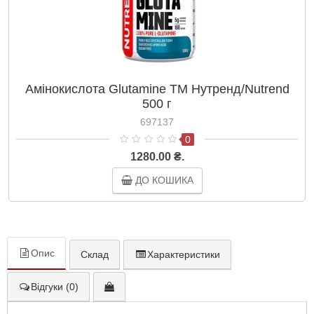
Амінокислота Glutamine ТМ Нутренд/Nutrend
500 г
697137
0
1280.00 ₴.
ДО КОШИКА
Опис
Склад
Характеристики
Відгуки (0)