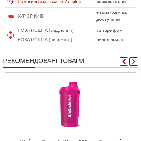
Самовивіз з магазинів Vansiton
безкоштовно
тимчасово не
КУР'ЄР КИЇВ
доступний
НОВА ПОШТА (відділення)
за тарифом
НОВА ПОШТА (поштомат)
перевізника
РЕКОМЕНДОВАНІ ТОВАРИ