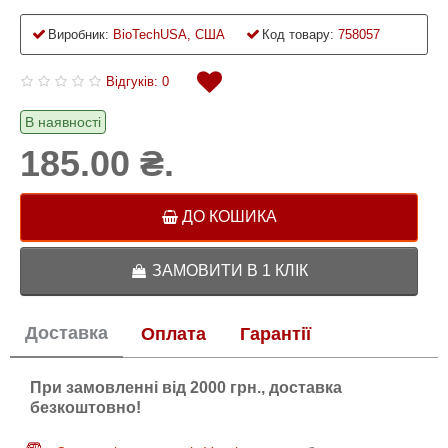
Виробник:
BioTechUSA, США
Код товару:
758057
Відгуків: 0
В наявності
185.00 ₴.
ДО КОШИКА
ЗАМОВИТИ В 1 КЛІК
Доставка
Оплата
Гарантії
При замовленні від 2000 грн., доставка
безкоштовно!