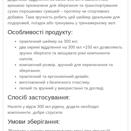
кришкою призначене для зберігання та транспортування
сухих порошкових сумішей – протеїну чи спортивних
добавок. Така зручність робить цей шейкер ідеальним для
подорожей, поїздок або тренувань у тренажерному залі.
Особливості продукту:
практичний шейкер на 300 мл;
два окремі відділення на 300 мл +150 мл дозволяють
зручно зберігати та змішувати різні компоненти
напоїв;
компактний розмір, зручний для перенесення та
зберігання;
практичний та ергономічний дизайн;
виготовлений з безпечного пластику;
легкий та зручний у використанні та догляді.
Спосіб застосування:
Налити у відсік 300 мл рідину, додати необхідні
компоненти, добре струсити.
Умови зберігання:
Зберігати у сухому прохолодному місці при кімнатній