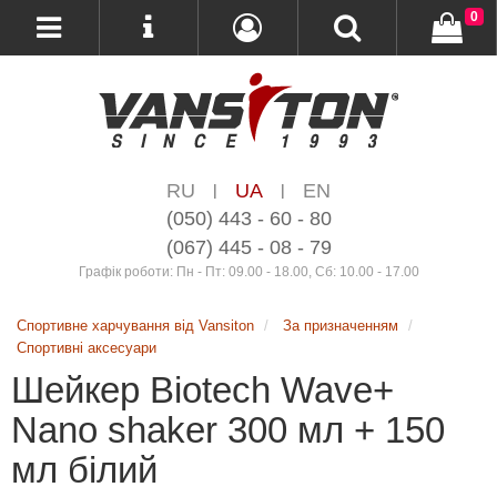
0
RU
UA
EN
|
|
(050) 443 - 60 - 80
(067) 445 - 08 - 79
Графік роботи: Пн - Пт: 09.00 - 18.00, Сб: 10.00 - 17.00
Спортивне харчування від Vansiton
За призначенням
Спортивні аксесуари
Шейкер Biotech Wave+
Nano shaker 300 мл + 150
мл білий