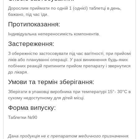
Дорослим приймати по одній 1 (однієї) таблетці в день,
бажано, під час їди.
Протипоказання:
Індивідуальна непереносимість компонентів.
Застереження:
З обережністю застосовувати під час вагітності, при прийомі
ліків або плануванні операції. У разі виникнення будь-яких
побічних реакцій припинити прийом препарату і звернутися
до лікаря.
Умови та термін зберігання:
Зберігати в упаковці виробника при температурі 15°- 30°C в
сухому недоступному для дітей місці.
Форма випуску:
Таблетки №90
Дана продукція не є препаратом медичного призначення.