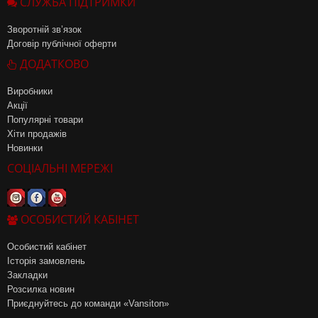
СЛУЖБА ПІДТРИМКИ
Зворотній зв’язок
Договір публічної оферти
ДОДАТКОВО
Виробники
Акції
Популярні товари
Хіти продажів
Новинки
СОЦІАЛЬНІ МЕРЕЖІ
ОСОБИСТИЙ КАБІНЕТ
Особистий кабінет
Історія замовлень
Закладки
Розсилка новин
Приєднуйтесь до команди «Vansiton»