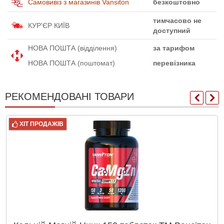
Самовивіз з магазинів Vansiton
безкоштовно
тимчасово не
КУР'ЄР КИЇВ
доступний
НОВА ПОШТА (відділення)
за тарифом
НОВА ПОШТА (поштомат)
перевізника
РЕКОМЕНДОВАНІ ТОВАРИ
ХІТ ПРОДАЖІВ