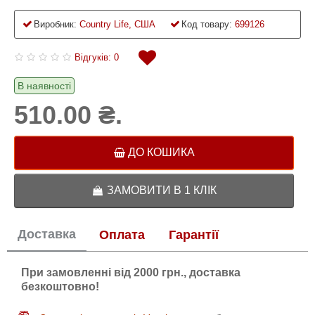
Виробник:
Country Life, США
Код товару:
699126
Відгуків: 0
В наявності
510.00 ₴.
ДО КОШИКА
ЗАМОВИТИ В 1 КЛІК
Доставка
Оплата
Гарантії
При замовленні від 2000 грн., доставка
безкоштовно!