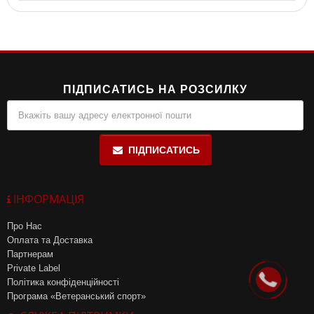
Препарат не містить молока, сої, дріжджів, кукурудзи, пшениці,
солі, цукру, консервантів чи барвників.
ПІДПИСАТИСЬ НА РОЗСИЛКУ
ПІДПИСАТИСЬ
ІНФОРМАЦІЯ
Про Нас
Оплата та Доставка
Партнерам
Private Label
Політика конфіденційності
Програма «Ветеранський спорт»