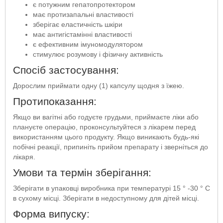
є потужним гепатопротектором
має протизапальні властивості
зберігає еластичність шкіри
має антигістамінні властивості
є ефективним імуномодулятором
стимулює розумову і фізичну активність
Спосіб застосування:
Дорослим приймати одну (1) капсулу щодня з їжею.
Протипоказання:
Якщо ви вагітні або годуєте грудьми, приймаєте ліки або
плануєте операцію, проконсультуйтеся з лікарем перед
використанням цього продукту. Якщо виникають будь-які
побічні реакції, припиніть прийом препарату і зверніться до
лікаря.
Умови та термін зберігання:
Зберігати в упаковці виробника при температурі 15 ° -30 ° С
в сухому місці. Зберігати в недоступному для дітей місці.
Форма випуску: