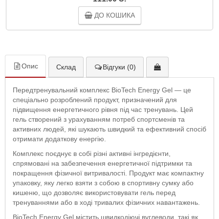
ДО КОШИКА
Опис
Склад
Відгуки (0)
Передтренувальний комплекс BioTech Energy Gel — це
спеціально розроблений продукт, призначений для
підвищення енергетичного рівня під час тренувань. Цей
гель створений з урахуванням потреб спортсменів та
активних людей, які шукають швидкий та ефективний спосіб
отримати додаткову енергію.
Комплекс поєднує в собі різні активні інгредієнти,
спрямовані на забезпечення енергетичної підтримки та
покращення фізичної витривалості. Продукт має компактну
упаковку, яку легко взяти з собою в спортивну сумку або
кишеню, що дозволяє використовувати гель перед
тренуваннями або в ході тривалих фізичних навантажень.
BioTech Energy Gel містить швидкодіючі вуглеводи, такі як