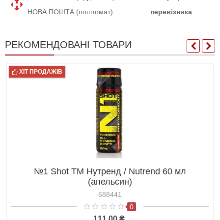
НОВА ПОШТА (поштомат)
перевізника
РЕКОМЕНДОВАНІ ТОВАРИ
ХІТ ПРОДАЖІВ
№1 Shot ТМ Нутренд / Nutrend 60 мл
(апельсин)
688441
0
111.00 ₴.