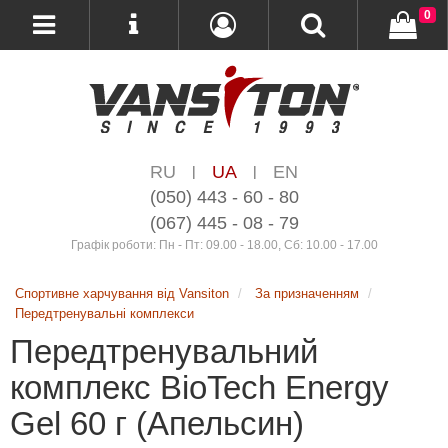
0
RU
UA
EN
|
|
(050) 443 - 60 - 80
(067) 445 - 08 - 79
Графік роботи: Пн - Пт: 09.00 - 18.00, Сб: 10.00 - 17.00
Спортивне харчування від Vansiton
За призначенням
Передтренувальні комплекси
Передтренувальний
комплекс BioTeсh Energy
Gel 60 г (Апельсин)