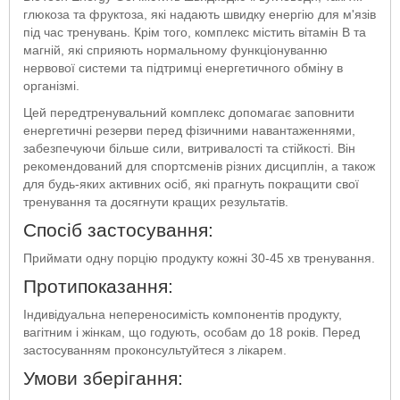
глюкоза та фруктоза, які надають швидку енергію для м'язів
під час тренувань. Крім того, комплекс містить вітамін В та
магній, які сприяють нормальному функціонуванню
нервової системи та підтримці енергетичного обміну в
організмі.
Цей передтренувальний комплекс допомагає заповнити
енергетичні резерви перед фізичними навантаженнями,
забезпечуючи більше сили, витривалості та стійкості. Він
рекомендований для спортсменів різних дисциплін, а також
для будь-яких активних осіб, які прагнуть покращити свої
тренування та досягнути кращих результатів.
Спосіб застосування:
Приймати одну порцію продукту кожні 30-45 хв тренування.
Протипоказання:
Індивідуальна непереносимість компонентів продукту,
вагітним і жінкам, що годують, особам до 18 років. Перед
застосуванням проконсультуйтеся з лікарем.
Умови зберігання: