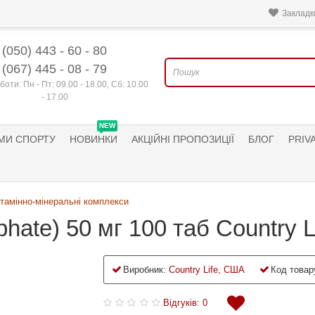
Закладки
(050) 443 - 60 - 80
(067) 445 - 08 - 79
боти: Пн - Пт: 09.00 - 18.00, Сб: 10.00
- 17.00
NEW
МИ СПОРТУ
НОВИНКИ
АКЦІЙНІ ПРОПОЗИЦІЇ
БЛОГ
PRIV
ітамінно-мінеральні комплекси
phate) 50 мг 100 таб Country L
Виробник:
Country Life, США
Код товар
Відгуків: 0