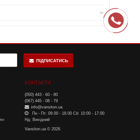
аковка пошкоджена.
мунної систем.
ПІДПИСАТИСЬ
КОНТАКТИ
(050) 443 - 60 - 80
(067) 445 - 08 - 79
info@vansiton.ua
Пн - Пт: 09.00 - 18.00 Сб: 10:00 - 17:00
on»
Нд: Вихідний
Vansiton.ua © 2026