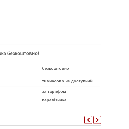
авка безкоштовно!
безкоштовно
тимчасово не доступний
за тарифом
перевізника