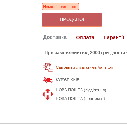
Немає в наявності
ПРОДАНО!
Доставка
Оплата
Гарантії
При замовленні від 2000 грн., дост
Самовивіз з магазинів Vansiton
КУР'ЄР КИЇВ
НОВА ПОШТА (відділення)
НОВА ПОШТА (поштомат)