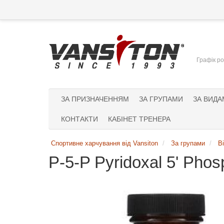
Графік ро
ЗА ПРИЗНАЧЕННЯМ
ЗА ГРУПАМИ
ЗА ВИДА
КОНТАКТИ
КАБІНЕТ ТРЕНЕРА
Спортивне харчування від Vansiton
За групами
В
P-5-P Pyridoxal 5' Phos