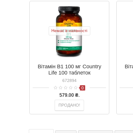
Немає в наявності
Вітамін В1 100 мг Country
Віт
Life 100 таблеток
672894
0
579.00 ₴.
ПРОДАНО!