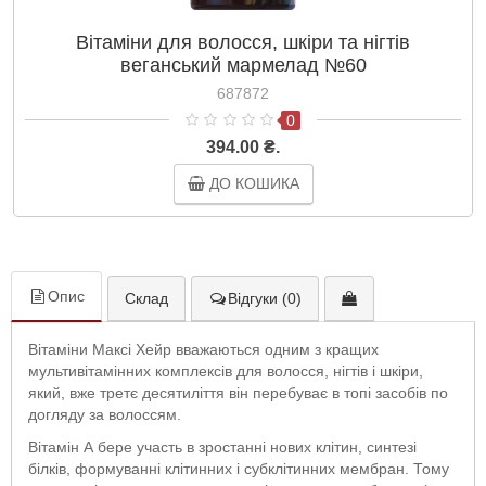
Вітаміни для волосся, шкіри та нігтів
веганський мармелад №60
687872
0
394.00 ₴.
ДО КОШИКА
Опис
Склад
Відгуки (0)
Вітаміни Максі Хейр вважаються одним з кращих
мультивітамінних комплексів для волосся, нігтів і шкіри,
який, вже третє десятиліття він перебуває в топі засобів по
догляду за волоссям.
Вітамін А бере участь в зростанні нових клітин, синтезі
білків, формуванні клітинних і субклітинних мембран. Тому