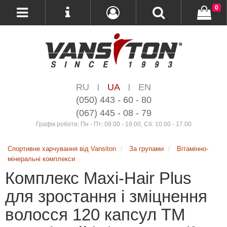
0
RU
UA
EN
|
|
(050) 443 - 60 - 80
(067) 445 - 08 - 79
Графік роботи: Пн - Пт: 09.00 - 18.00, Сб: 10.00 - 17.00
Спортивне харчування від Vansiton
За групами
Вітамінно-
мінеральні комплекси
Комплекс Maxi-Hair Plus
для зростання і зміцнення
волосся 120 капсул ТМ