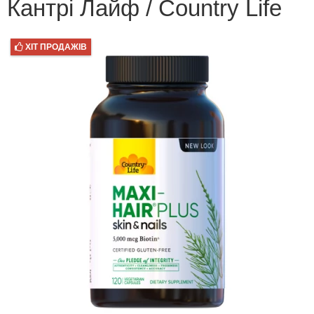
Кантрі Лайф / Country Life
ХІТ ПРОДАЖІВ