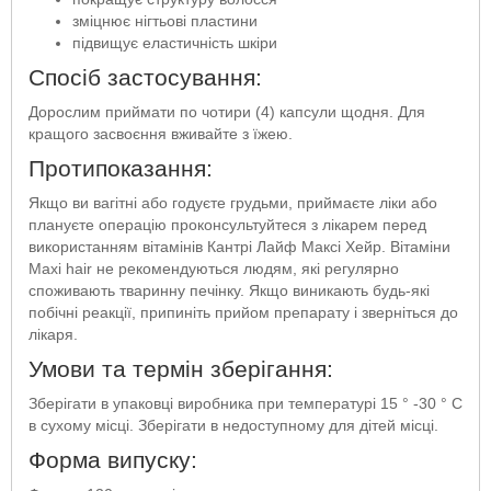
зміцнює нігтьові пластини
підвищує еластичність шкіри
Спосіб застосування:
Дорослим приймати по чотири (4) капсули щодня. Для
кращого засвоєння вживайте з їжею.
Протипоказання:
Якщо ви вагітні або годуєте грудьми, приймаєте ліки або
плануєте операцію проконсультуйтеся з лікарем перед
використанням вітамінів Кантрі Лайф Максі Хейр. Вітаміни
Maxi hair не рекомендуються людям, які регулярно
споживають тваринну печінку. Якщо виникають будь-які
побічні реакції, припиніть прийом препарату і зверніться до
лікаря.
Умови та термін зберігання:
Зберігати в упаковці виробника при температурі 15 ° -30 ° С
в сухому місці. Зберігати в недоступному для дітей місці.
Форма випуску: