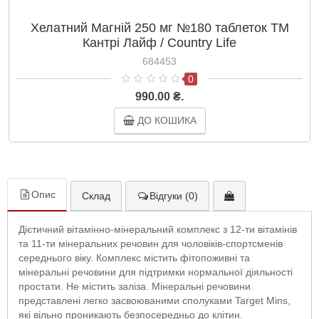
Хелатний Магній 250 мг №180 таблеток ТМ
Кантрі Лайф / Country Life
684453
0
990.00 ₴.
ДО КОШИКА
Опис
Склад
Відгуки (0)
Дієтичний вітамінно-мінеральний комплекс з 12-ти вітамінів
та 11-ти мінеральних речовин для чоловіків-спортсменів
середнього віку. Комплекс містить фітопоживні та
мінеральні речовини для підтримки нормальної діяльності
простати. Не містить заліза. Мінеральні речовини
представлені легко засвоюваними сполуками Target Mins,
які вільно проникають безпосередньо до клітин.