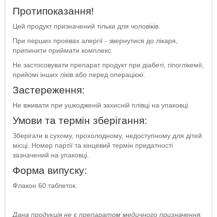
Протипоказання!
Цей продукт призначений тільки для чоловіків.
При перших проявах алергії - звернутися до лікаря,
припинити приймати комплекс.
Не застосовувати препарат продукт при діабеті, гіпоглікемії,
прийомі інших ліків або перед операцією.
Застереження:
Не вживати при ушкодженій захисній плівці на упаковці.
Умови та термін зберігання:
Зберігати в сухому, прохолодному, недоступному для дітей
місці. Номер партії та кінцевий термін придатності
зазначений на упаковці.
Форма випуску:
Флакон 60 таблеток.
Дана продукція не є препаратом медичного призначення.