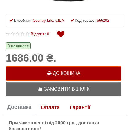
Виробник:
Country Life, США
Код товару:
666202
Відгуків: 0
В наявності
1686.00 ₴.
ДО КОШИКА
ЗАМОВИТИ В 1 КЛІК
Доставка
Оплата
Гарантії
При замовленні від 2000 грн., доставка
безкоштовно!