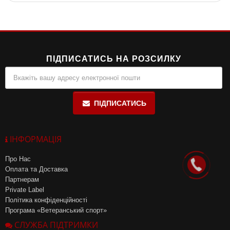
що робить його підходящим для чоловіків, які хочуть уникнути
його надмірного споживання.
ПІДПИСАТИСЬ НА РОЗСИЛКУ
ПІДПИСАТИСЬ
ІНФОРМАЦІЯ
Про Нас
Оплата та Доставка
Партнерам
Private Label
Політика конфіденційності
Програма «Ветеранський спорт»
СЛУЖБА ПІДТРИМКИ