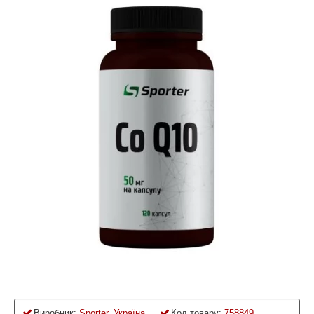
Виробник:
Sporter, Україна
Код товару:
758849