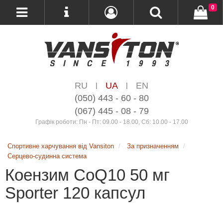
0
RU
UA
EN
|
|
(050) 443 - 60 - 80
(067) 445 - 08 - 79
Графік роботи: Пн - Пт: 09.00 - 18.00, Сб: 10.00 - 17.00
Спортивне харчування від Vansiton
За призначенням
Серцево-судинна система
Коензим CoQ10 50 мг
Sporter 120 капсул