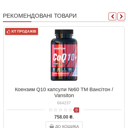
РЕКОМЕНДОВАНІ ТОВАРИ
ХІТ ПРОДАЖІВ
Коензим Q10 капсули №60 ТМ Вансітон /
Vansiton
664237
0
758.00 ₴.
ДО КОШИКА