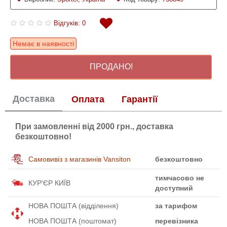
Відгуків: 0
Немає в наявності
ПРОДАНО!
Доставка
Оплата
Гарантії
При замовленні від 2000 грн., доставка
безкоштовно!
Самовивіз з магазинів Vansiton
безкоштовно
тимчасово не
КУР'ЄР КИЇВ
доступний
НОВА ПОШТА (відділення)
за тарифом
НОВА ПОШТА (поштомат)
перевізника