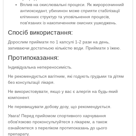
Вплив на окислювальні процеси. Як жиророзчинний
антиоксидант, убихинон може сприяти стабілізації
клітинних структур та уповільнення процесів,
пов'язаних із накопиченням окисних ушкоджень.
Спосіб використання:
Дорослим приймати по 1 капсулі 1-2 рази на день,
запиваючи достатньою кількістю води. Приймати з їжею.
Протипоказання:
Індивідуальна непереносимість.
Не рекомендується вагітним, які годують грудьми та дітям
без консультації лікаря.
Не використовувати, якщо у вас є алергія на будь-який
компонент.
Не перевищувати добову дозу, що рекомендується.
Увага! Перед прийомом спортивного харчування
обов'язково проконсультуйтеся з лікарем, а також
ознайомтеся з переліком протипоказань до цього
препарату.