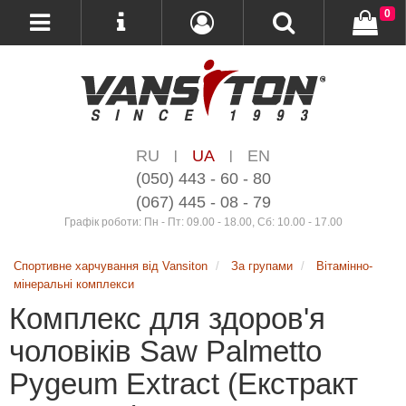
0
RU
UA
EN
|
|
(050) 443 - 60 - 80
(067) 445 - 08 - 79
Графік роботи: Пн - Пт: 09.00 - 18.00, Сб: 10.00 - 17.00
Спортивне харчування від Vansiton
За групами
Вітамінно-
мінеральні комплекси
Комплекс для здоров'я
чоловіків Saw Palmetto
Pygeum Extract (Екстракт