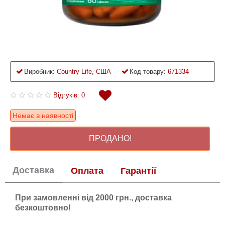
Виробник:
Country Life, США
Код товару:
671334
Відгуків: 0
Немає в наявності
ПРОДАНО!
Доставка
Оплата
Гарантії
При замовленні від 2000 грн., доставка
безкоштовно!