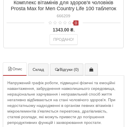
Комплекс вітамінів для здоров'я чоловіків
Prosta Max for Men Country Life 100 таблеток
666209
0
1343.00 ₴.
ПРОДАНО!
Опис
Склад
Відгуки (0)
Напружений графік роботи, підвищені фізичні та емоційні
навантаження, забруднення навколишнього середовища,
нераціональне харчування і неправильний спосіб життя
негативно відбиваються на стані чоловічого здоров'я. При
недостатньому надходженні в організм певних вітамінів і
мікроелементів з'являється перевтома, дратівливість,
статеві розлади, які можуть привести до погіршення
репродуктивних функцій і захворювання простати.